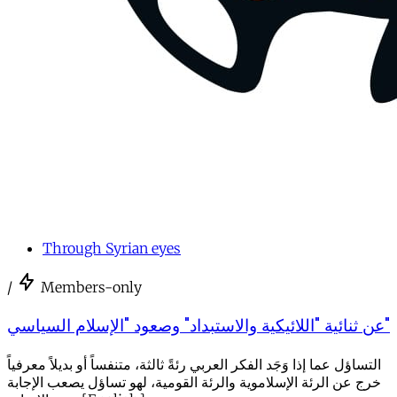
Through Syrian eyes
/
Members-only
عن ثنائية "اللائيكية والاستبداد" وصعود "الإسلام السياسي"
التساؤل عما إذا وَجَد الفكر العربي رئةً ثالثة، متنفساً أو بديلاً معرفياً
خرج عن الرئة الإسلاموية والرئة القومية، لهو تساؤل يصعب الإجابة