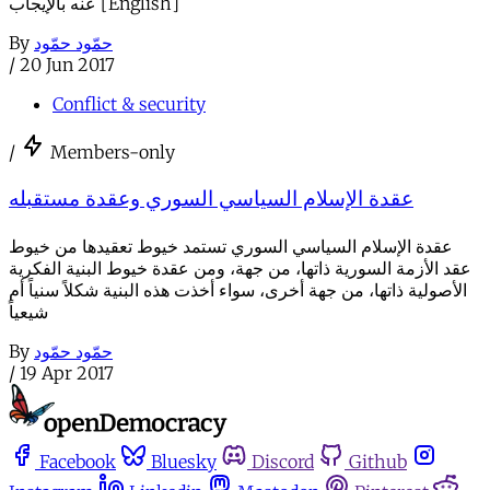
عنه بالإيجاب [English]
By
حمّود حمّود
/
20 Jun 2017
Conflict & security
/
Members-only
عقدة الإسلام السياسي السوري وعقدة مستقبله
عقدة الإسلام السياسي السوري تستمد خيوط تعقيدها من خيوط
عقد الأزمة السورية ذاتها، من جهة، ومن عقدة خيوط البنية الفكرية
الأصولية ذاتها، من جهة أخرى، سواء أخذت هذه البنية شكلاً سنياً أم
شيعياً
By
حمّود حمّود
/
19 Apr 2017
Facebook
Bluesky
Discord
Github