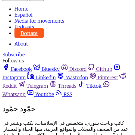
Home
Español
Media for movements
Podcasts
Donate
About
Subscribe
Follow us
Facebook
Bluesky
Discord
Github
Instagram
Linkedin
Mastodon
Pinterest
Reddit
Telegram
Threads
Tiktok
Whatsapp
Youtube
RSS
حمّود حمّود
كاتب وباحث سوري، متخصص في الإسلاميات، يكتب وينشر في
عدد من الصحف والمجلات والمواقع العربية، منها الحياة والمسبار.