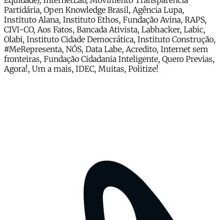
Equidade), InternetLab, Movimento Transparência
Partidária, Open Knowledge Brasil, Agência Lupa,
Instituto Alana, Instituto Ethos, Fundação Avina, RAPS,
CIVI-CO, Aos Fatos, Bancada Ativista, Labhacker, Labic,
Olabi, Instituto Cidade Democrática, Instituto Construção,
#MeRepresenta, NÓS, Data Labe, Acredito, Internet sem
fronteiras, Fundação Cidadania Inteligente, Quero Previas,
Agora!, Um a mais, IDEC, Muitas, Politize!