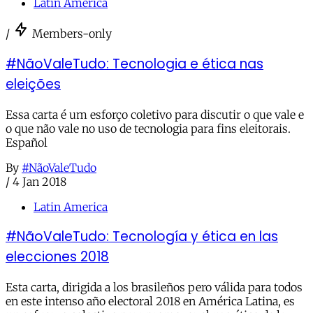
Latin America
/
Members-only
#NãoValeTudo: Tecnologia e ética nas
eleições
Essa carta é um esforço coletivo para discutir o que vale e
o que não vale no uso de tecnologia para fins eleitorais.
Español
By
#NãoValeTudo
/
4 Jan 2018
Latin America
#NãoValeTudo: Tecnología y ética en las
elecciones 2018
Esta carta, dirigida a los brasileños pero válida para todos
en este intenso año electoral 2018 en América Latina, es