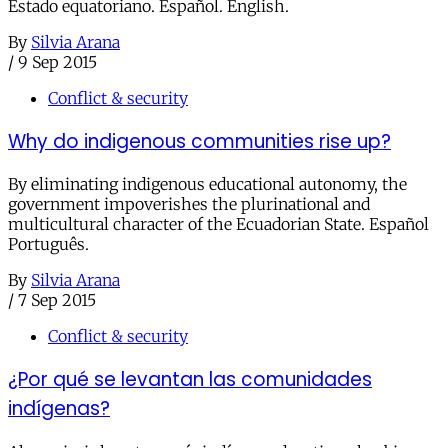
Estado equatoriano. Español. English.
By
Silvia Arana
/
9 Sep 2015
Conflict & security
Why do indigenous communities rise up?
By eliminating indigenous educational autonomy, the
government impoverishes the plurinational and
multicultural character of the Ecuadorian State. Español
Português.
By
Silvia Arana
/
7 Sep 2015
Conflict & security
¿Por qué se levantan las comunidades
indígenas?