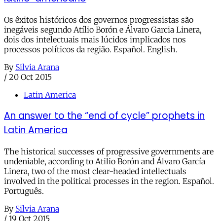
Os êxitos históricos dos governos progressistas são
inegáveis segundo Atílio Borón e Álvaro Garcia Linera,
dois dos intelectuais mais lúcidos implicados nos
processos políticos da região. Español. English.
By
Silvia Arana
/
20 Oct 2015
Latin America
An answer to the “end of cycle” prophets in
Latin America
The historical successes of progressive governments are
undeniable, according to Atilio Borón and Álvaro García
Linera, two of the most clear-headed intellectuals
involved in the political processes in the region. Español.
Português.
By
Silvia Arana
/
19 Oct 2015