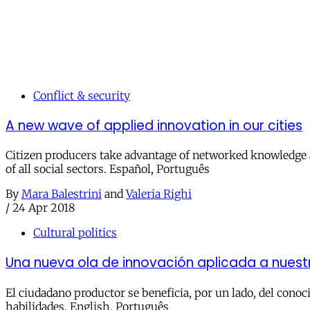
Conflict & security
A new wave of applied innovation in our cities
Citizen producers take advantage of networked knowledge a
of all social sectors. Español, Português
By
Mara Balestrini
and
Valeria Righi
/
24 Apr 2018
Cultural politics
Una nueva ola de innovación aplicada a nuest
El ciudadano productor se beneficia, por un lado, del conoci
habilidades. English, Português