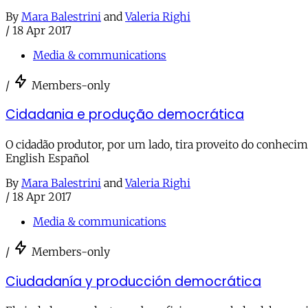
By
Mara Balestrini
and
Valeria Righi
/
18 Apr 2017
Media & communications
/
Members-only
Cidadania e produção democrática
O cidadão produtor, por um lado, tira proveito do conhecim
English Español
By
Mara Balestrini
and
Valeria Righi
/
18 Apr 2017
Media & communications
/
Members-only
Ciudadanía y producción democrática