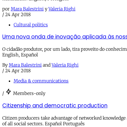
por
Mara Balestrini
y
Valeria Righi
/
24 Apr 2018
Cultural politics
Uma nova onda de inovação aplicada às nos
O cidadão produtor, por um lado, tira proveito do conhecim
English, Español
By
Mara Balestrini
and
Valeria Righi
/
24 Apr 2018
Media & communications
/
Members-only
Citizenship and democratic production
Citizen producers take advantage of networked knowledge a
of all social sectors. Español Português