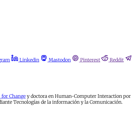
gram
Linkedin
Mastodon
Pinterest
Reddit
s for Change
y doctora en Human-Computer Interaction por l
ediante Tecnologías de la información y la Comunicación.