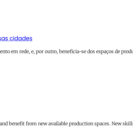
sas cidades
ento em rede, e, por outro, beneficia-se dos espaços de pro
nd benefit from new available production spaces. New skill