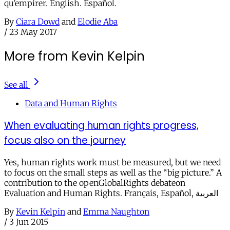
qu’empirer. English. Español.
By
Ciara Dowd
and
Elodie Aba
/
23 May 2017
More from Kevin Kelpin
See all
Data and Human Rights
When evaluating human rights progress,
focus also on the journey
Yes, human rights work must be measured, but we need
to focus on the small steps as well as the “big picture.” A
contribution to the openGlobalRights debateon
Evaluation and Human Rights. Français, Español, العربية
By
Kevin Kelpin
and
Emma Naughton
/
3 Jun 2015