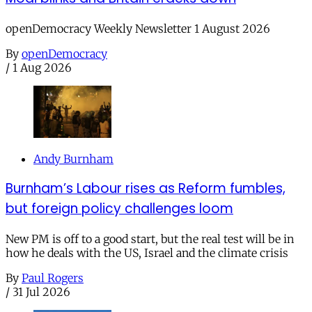
openDemocracy Weekly Newsletter 1 August 2026
By
openDemocracy
/
1 Aug 2026
Andy Burnham
Burnham’s Labour rises as Reform fumbles,
but foreign policy challenges loom
New PM is off to a good start, but the real test will be in
how he deals with the US, Israel and the climate crisis
By
Paul Rogers
/
31 Jul 2026