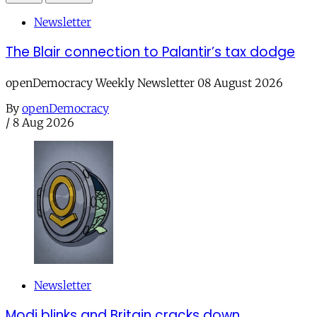
Newsletter
The Blair connection to Palantir’s tax dodge
openDemocracy Weekly Newsletter 08 August 2026
By
openDemocracy
/
8 Aug 2026
Newsletter
Modi blinks and Britain cracks down