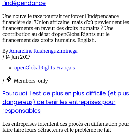
l’indépendance
Une nouvelle taxe pourrait renforcer l’indépendance
financière de l’Union africaine, mais d’où proviennent les
financements en faveur des droits humains ? Une
contribution au débat d’openGlobalRights sur le
financement des droits humains. English.
By
Amandine Rushenguziminega
/
14 Jun 2017
openGlobalRights Français
/
Members-only
Pourquoi il est de plus en plus difficile (et plus
dangereux) de tenir les entreprises pour
responsables
Les entreprises intentent des procès en diffamation pour
faire taire leurs détracteurs et le problème ne fait