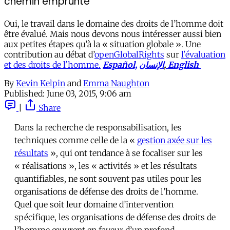
chemin emprunté
Oui, le travail dans le domaine des droits de l’homme doit
être évalué. Mais nous devons nous intéresser aussi bien
aux petites étapes qu’à la « situation globale ». Une
contribution au débat d’
openGlobalRights
sur
l'évaluation
et des droits de l'homme.
Español,
الإنسان
,
English
By
Kevin Kelpin
and
Emma Naughton
Published:
June 03, 2015, 9:06 am
|
Share
Dans la recherche de responsabilisation, les
techniques comme celle de la «
gestion axée sur les
résultats
», qui ont tendance à se focaliser sur les
« réalisations », les « activités » et les résultats
quantifiables, ne sont souvent pas utiles pour les
organisations de défense des droits de l’homme.
Quel que soit leur domaine d’intervention
spécifique, les organisations de défense des droits de
l’homme œuvrent en faveur d’un profond