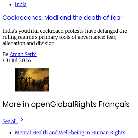
India
Cockroaches, Modi and the death of fear
India’s youthful cockroach protests have defanged the
ruling regime’s primary tools of governance: fear,
alienation and division
By
Aman Sethi
/
31 Jul 2026
More in openGlobalRights Français
See all
Mental Health and Well-being in Human Rights