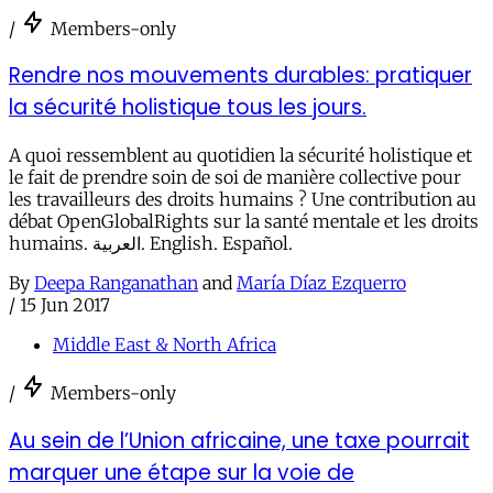
/
Members-only
Rendre nos mouvements durables: pratiquer
la sécurité holistique tous les jours.
A quoi ressemblent au quotidien la sécurité holistique et
le fait de prendre soin de soi de manière collective pour
les travailleurs des droits humains ? Une contribution au
débat OpenGlobalRights sur la santé mentale et les droits
humains. العربية. English. Español.
By
Deepa Ranganathan
and
María Díaz Ezquerro
/
15 Jun 2017
Middle East & North Africa
/
Members-only
Au sein de l’Union africaine, une taxe pourrait
marquer une étape sur la voie de