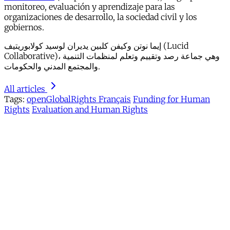
monitoreo, evaluación y aprendizaje para las
organizaciones de desarrollo, la sociedad civil y los
gobiernos.
إيما نوتن وكيفن كلبين يديران لوسيد كولابوريتيف (Lucid
Collaborative)، وهي جماعة رصد وتقييم وتعلم لمنظمات التنمية
والمجتمع المدني والحكومات.
All articles
Tags:
openGlobalRights Français
Funding for Human
Rights
Evaluation and Human Rights