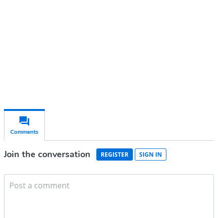
Subscribe for free
Already have an account?
Sign in