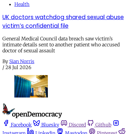
Health
UK doctors watchdog shared sexual abuse
victim’s confidential file
General Medical Council data breach saw victim’s
intimate details sent to another patient who accused
doctor of sexual assault
By
Sian Norris
/
28 Jul 2026
Facebook
Bluesky
Discord
Github
Instagram
Linkedin
Mastodon
Pinterest