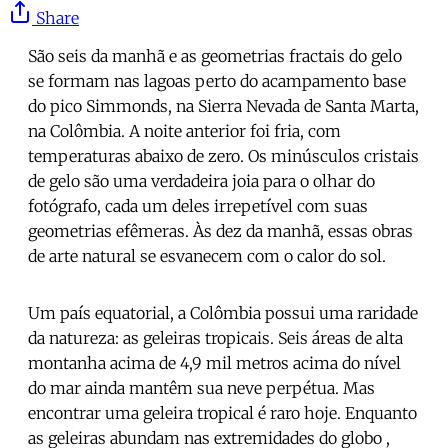
Share
São seis da manhã e as geometrias fractais do gelo
se formam nas lagoas perto do acampamento base
do pico Simmonds, na Sierra Nevada de Santa Marta,
na Colômbia. A noite anterior foi fria, com
temperaturas abaixo de zero. Os minúsculos cristais
de gelo são uma verdadeira joia para o olhar do
fotógrafo, cada um deles irrepetível com suas
geometrias efêmeras. Às dez da manhã, essas obras
de arte natural se esvanecem com o calor do sol.
Um país equatorial, a Colômbia possui uma raridade
da natureza: as geleiras tropicais. Seis áreas de alta
montanha acima de 4,9 mil metros acima do nível
do mar ainda mantêm sua neve perpétua. Mas
encontrar uma geleira tropical é raro hoje. Enquanto
as geleiras abundam nas extremidades do globo ,