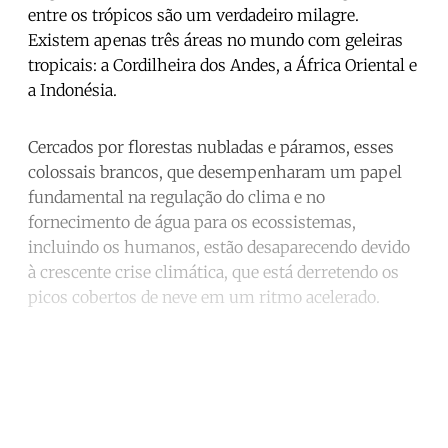
entre os trópicos são um verdadeiro milagre.
Existem apenas três áreas no mundo com geleiras
tropicais: a Cordilheira dos Andes, a África Oriental e
a Indonésia.
Cercados por florestas nubladas e páramos, esses
colossais brancos, que desempenharam um papel
fundamental na regulação do clima e no
fornecimento de água para os ecossistemas,
incluindo os humanos, estão desaparecendo devido
à crescente crise climática, que está derretendo os
picos cobertos de neve em um ritmo acelerado.
Continue reading with a free
account