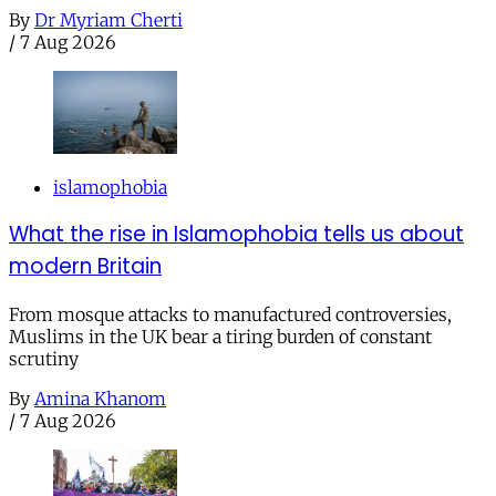
By
Dr Myriam Cherti
/
7 Aug 2026
islamophobia
What the rise in Islamophobia tells us about
modern Britain
From mosque attacks to manufactured controversies,
Muslims in the UK bear a tiring burden of constant
scrutiny
By
Amina Khanom
/
7 Aug 2026