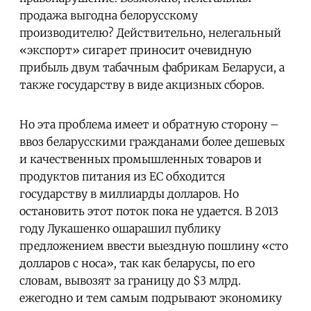
продажа выгодна белорусскому
производителю? Действительно, нелегальный
«экспорт» сигарет приносит очевидную
прибыль двум табачным фабрикам Беларуси, а
также государству в виде акцизных сборов.
Но эта проблема имеет и обратную сторону –
ввоз беларусскими гражданами более дешевых
и качественных промышленных товаров и
продуктов питания из ЕС обходится
государству в миллиарды долларов. Но
остановить этот поток пока не удается. В 2013
году Лукашенко ошарашил публику
предложением ввести выездную пошлину «сто
долларов с носа», так как беларусы, по его
словам, вывозят за границу до $3 млрд.
ежегодно и тем самым подрывают экономику