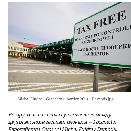
Michal Fludra - Grzechotki border 2013 - Demotix.jpg
Беларуси выпала доля существовать между
двумя экономическими блоками – Россией и
Европейским Союз.(c) Michal Fuldra / Demotix.