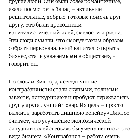
другие люди. Они были более романтичные,
ехали посмотреть Запад – активные,
решительные, добрые, готовые помочь друг
другу. Это были проводники
капиталистический идей, смелости и риска.
Эти люди думали, что смогут таким образом
собрать первоначальный капитал, открыть
бизнес, стать уважаемыми в обществе», -
говорит он.
По словам Виктора, «сегодняшние
контрабандисты стали скупыми, полными
зависти, конкурируют и пробуют перехватить
друг у друга лучший товар. Их цель – просто
выжить, заработать лишнюю копейку».Виктор
считает, что улучшение экономической
ситуации содействовало бы уменьшению этого
вида бизнеса. «Контрабанда – работа очень