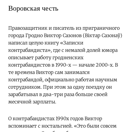
Воровская честь
Правозащитник и писатель из приграничного
города Гродно Виктор Сазонов (Віктар Сазонаў)
написал целую книгу «Записки
контрабандиста», где с немалой долей юмора
описывает работу гродненских
контрабандистов в 1990-х — начале 2000-х. В
те времена Виктор сам занимался
контрабандой, официально работая научным
сотрудником. При этом за одну поездку он
зарабатывал в два-три раза больше своей
месячной зарплаты.
О контрабандистах 1990х годов Виктор
вспоминает с ностальгией. «Это были совсем