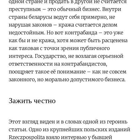
одной стране и продать в другой не считается
преступным – это обычный бизнес. Внутри
страны беларусы ведут себя примерно, не
нарушая законов – кража считается делом
недостойным. Но вот контрабанда – это уже
как бы и не кража, хотя может быть расценена
как таковая с точки зрения публичного
интереса. Государство, не возлагая серьезной
ответственности на контрабандистов,
поощряет такое её понимание – как не совсем
законного, но морально допустимого бизнеса.
Зажить честно
Этот взгляд виден и в словах одной из героинь
статьи. Одно из крупнейших польских изданий
Rzeczpospolita взяло интервью у бывшей