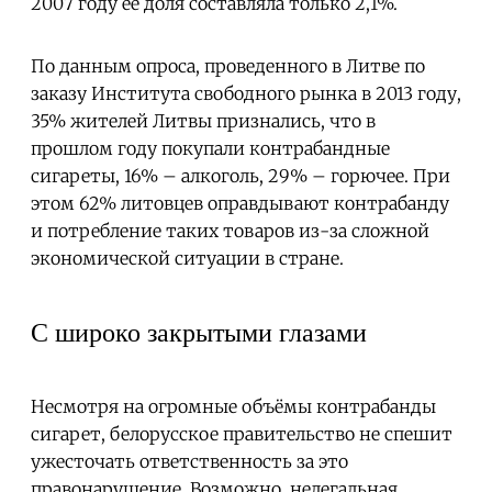
2007 году её доля составляла только 2,1%.
По данным опроса, проведенного в Литве по
заказу Института свободного рынка в 2013 году,
35% жителей Литвы признались, что в
прошлом году покупали контрабандные
сигареты, 16% – алкоголь, 29% – горючее. При
этом 62% литовцев оправдывают контрабанду
и потребление таких товаров из-за сложной
экономической ситуации в стране.
С широко закрытыми глазами
Несмотря на огромные объёмы контрабанды
сигарет, белорусское правительство не спешит
ужесточать ответственность за это
правонарушение. Возможно, нелегальная