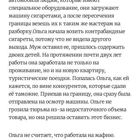
автомобиль людям, которые имеют
специальное оборудование, они загружают
машину сигаретами, а после пересечения
границы везешь их к таким же мастерам на
разборку.Ольга начала возить контрабандные
сигареты, потому что не видела другого
выхода. Муж оставил ее, пришлось содержать
двоих детей. На протяжении почти двух лет
работы она заработала не только на
проживание, но и на новую квартиру,
туристические поездки. Попалась Ольга, как ей
кажется, по вине конкурентов, которые сдали
её таможне. Приехав на границу, она сразу была
отправлена на осмотр машины. Ольге не
грозила тюрьма из-за недостаточного объема
товара, но она решила оставить этот бизнес.
Ольга не считает, что работала на мафию.