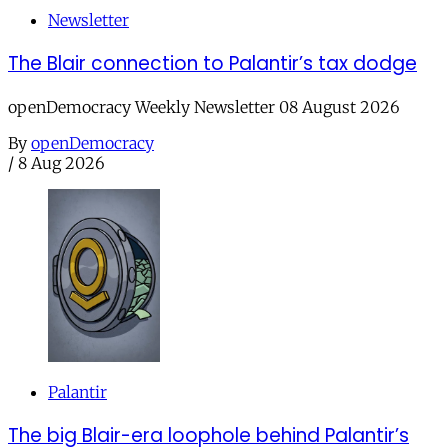
Newsletter
The Blair connection to Palantir’s tax dodge
openDemocracy Weekly Newsletter 08 August 2026
By
openDemocracy
/
8 Aug 2026
Palantir
The big Blair-era loophole behind Palantir’s