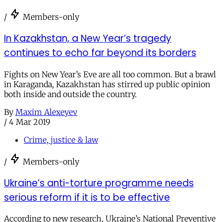
/
Members-only
In Kazakhstan, a New Year’s tragedy
continues to echo far beyond its borders
Fights on New Year’s Eve are all too common. But a brawl
in Karaganda, Kazakhstan has stirred up public opinion
both inside and outside the country.
By
Maxim Alexeyev
/
4 Mar 2019
Crime, justice & law
/
Members-only
Ukraine’s anti-torture programme needs
serious reform if it is to be effective
According to new research, Ukraine’s National Preventive