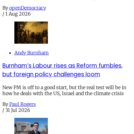
By
openDemocracy
/
1 Aug 2026
Andy Burnham
Burnham’s Labour rises as Reform fumbles,
but foreign policy challenges loom
New PM is off to a good start, but the real test will be in
how he deals with the US, Israel and the climate crisis
By
Paul Rogers
/
31 Jul 2026