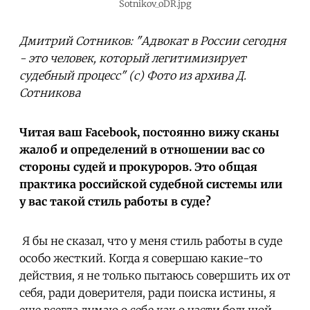
Sotnikov_oDR.jpg
Дмитрий Сотников: "Адвокат в России сегодня
- это человек, который легитимизирует
судебный процесс" (с) Фото из архива Д.
Сотникова
Читая ваш Facebook, постоянно вижу сканы
жалоб и определений в отношении вас со
стороны судей и прокуроров. Это общая
практика российской судебной системы или
у вас такой стиль работы в суде?
Я бы не сказал, что у меня стиль работы в суде
особо жесткий. Когда я совершаю какие-то
действия, я не только пытаюсь совершить их от
себя, ради доверителя, ради поиска истины, я
еще всегда думаю о себе как о части большой