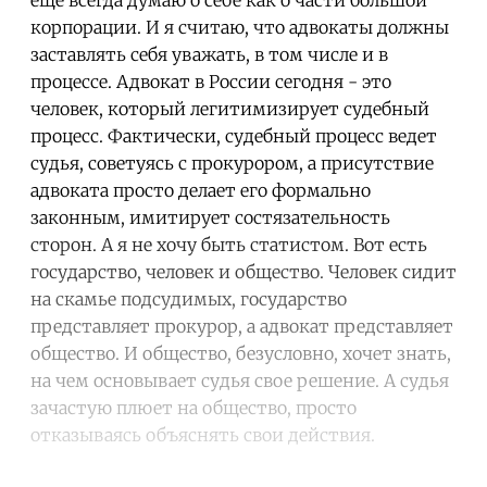
корпорации. И я считаю, что адвокаты должны
заставлять себя уважать, в том числе и в
процессе. Адвокат в России сегодня - это
человек, который легитимизирует судебный
процесс. Фактически, судебный процесс ведет
судья, советуясь с прокурором, а присутствие
адвоката просто делает его формально
законным, имитирует состязательность
сторон. А я не хочу быть статистом. Вот есть
государство, человек и общество. Человек сидит
на скамье подсудимых, государство
представляет прокурор, а адвокат представляет
общество. И общество, безусловно, хочет знать,
на чем основывает судья свое решение. А судья
зачастую плюет на общество, просто
отказываясь объяснять свои действия.