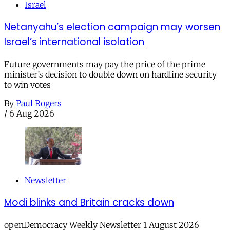
Israel
Netanyahu’s election campaign may worsen
Israel’s international isolation
Future governments may pay the price of the prime
minister’s decision to double down on hardline security
to win votes
By
Paul Rogers
/
6 Aug 2026
Newsletter
Modi blinks and Britain cracks down
openDemocracy Weekly Newsletter 1 August 2026