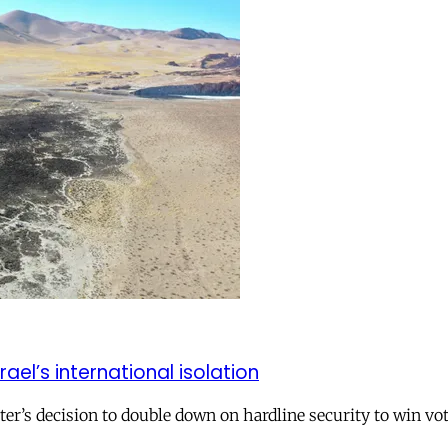
el’s international isolation
r’s decision to double down on hardline security to win vo