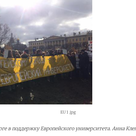
EU 1 .jpg
ге в поддержку Европейского университета. Анна Кле