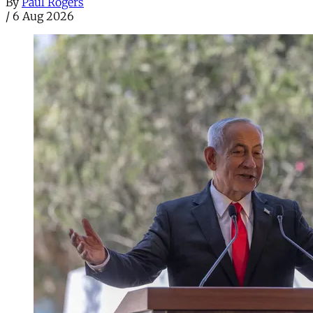
By
Paul Rogers
/
6 Aug 2026