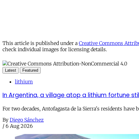
This article is published under a
Creative Commons Attribu
check individual images for licensing details.
Latest
Featured
lithium
In Argentina, a village atop a lithium fortune sti
For two decades, Antofagasta de la Sierra's residents have
By
Diego Sánchez
/
6 Aug 2026