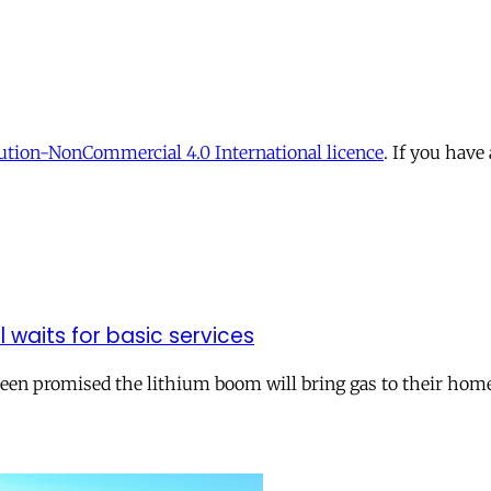
tion-NonCommercial 4.0 International licence
. If you have
ll waits for basic services
 been promised the lithium boom will bring gas to their hom