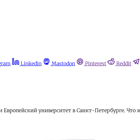
gram
Linkedin
Mastodon
Pinterest
Reddit
Европейский университет в Санкт-Петербурге. Что жд