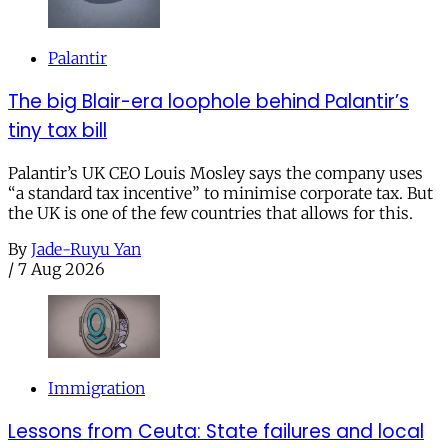
Palantir
The big Blair-era loophole behind Palantir’s
tiny tax bill
Palantir’s UK CEO Louis Mosley says the company uses
“a standard tax incentive” to minimise corporate tax. But
the UK is one of the few countries that allows for this.
By
Jade-Ruyu Yan
/
7 Aug 2026
Immigration
Lessons from Ceuta: State failures and local