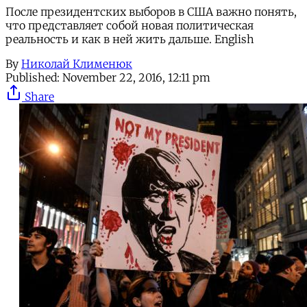
После президентских выборов в США важно понять,
что представляет собой новая политическая
реальность и как в ней жить дальше. English
By
Николай Клименюк
Published:
November 22, 2016, 12:11 pm
Share