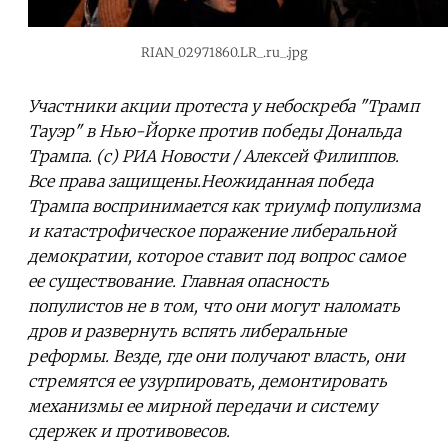
RIAN_02971860.LR_.ru_.jpg
Участники акции протеста у небоскреба "Трамп
Тауэр" в Нью-Йорке против победы Дональда
Трампа. (c) РИА Новости / Алексей Филиппов.
Все права защищены.Неожиданная победа
Трампа воспринимается как триумф популизма
и катастрофическое поражение либеральной
демократии, которое ставит под вопрос самое
ее существование. Главная опасность
популистов не в том, что они могут наломать
дров и развернуть вспять либеральные
реформы. Везде, где они получают власть, они
стремятся ее узурпировать, демонтировать
механизмы ее мирной передачи и систему
сдержек и противовесов.