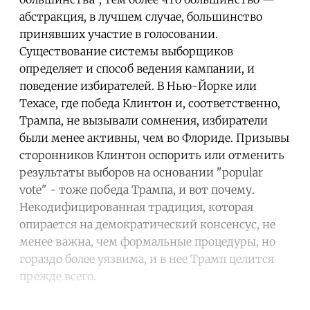
абстракция, в лучшем случае, большинство
принявших участие в голосовании.
Существование системы выборщиков
определяет и способ ведения кампании, и
поведение избирателей. В Нью-Йорке или
Техасе, где победа Клинтон и, соответственно,
Трампа, не вызывали сомнения, избиратели
были менее активны, чем во Флориде. Призывы
сторонников Клинтон оспорить или отменить
результаты выборов на основании "popular
vote" - тоже победа Трампа, и вот почему.
Некодифицированная традиция, которая
опирается на демократический консенсус, не
менее важна, чем формальные процедуры, но
гораздо более уязвима, и в нее Трамп целится
прежде всего.