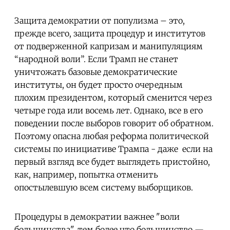
Защита демократии от популизма – это,
прежде всего, защита процедур и институтов
от подверженной капризам и манипуляциям
“народной воли”. Если Трамп не станет
уничтожать базовые демократические
институты, он будет просто очередным
плохим президентом, который сменится через
четыре года или восемь лет. Однако, все в его
поведении после выборов говорит об обратном.
Поэтому опасна любая реформа политической
системы по инициативе Трампа - даже если на
первый взгляд все будет выглядеть пристойно,
как, например, попытка отменить
опостылевшую всем систему выборщиков.
Процедуры в демократии важнее "воли
большинства", тем более что большинство —