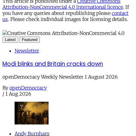
This article is published under a
Creative Commons
Attribution-NonCommercial 4.0 International licence
. If
you have any queries about republishing please
contact
us
. Please check individual images for licensing details.
Latest
Featured
Newsletter
Modi blinks and Britain cracks down
openDemocracy Weekly Newsletter 1 August 2026
By
openDemocracy
/
1 Aug 2026
Andy Burnham