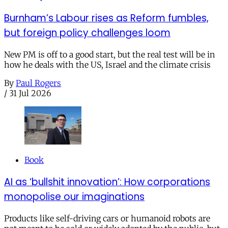
Burnham’s Labour rises as Reform fumbles,
but foreign policy challenges loom
New PM is off to a good start, but the real test will be in
how he deals with the US, Israel and the climate crisis
By
Paul Rogers
/
31 Jul 2026
Book
AI as ‘bullshit innovation’: How corporations
monopolise our imaginations
Products like self-driving cars or humanoid robots are