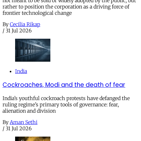
not meant to be sold or widely adopted by the public, but
rather to position the corporation as a driving force of
frontier technological change
By
Cecilia Rikap
/
31 Jul 2026
India
Cockroaches, Modi and the death of fear
India’s youthful cockroach protests have defanged the
ruling regime’s primary tools of governance: fear,
alienation and division
By
Aman Sethi
/
31 Jul 2026