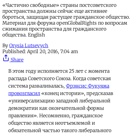
«Частично свободные» страны постсоветского
пространства должны сейчас еще активнее
бороться, защищая растущее гражданское общество.
Материал для форума openGlobalRights по вопросам
сжимания пространства для гражданского
общества. English
By
Orysia Lutsevych
Published:
April 20, 2016, 7:04 am
Share
В этом году исполняется 25 лет с момента
распада Советского Союза. Когда советская
система разваливалась,
Фрэнсис Фукуяма
провозгласил
«конец истории», предсказав
«универсализацию западной либеральной
демократии как окончательной формы
правления». Несомненно, гражданское
общество является неотъемлемой и
обязательной частью такого либерального