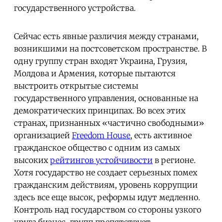
государственного устройства.
Сейчас есть явные различия между странами,
возникшими на постсоветском пространстве. В
одну группу стран входят Украина, Грузия,
Молдова и Армения, которые пытаются
выстроить открытые системы
государственного управления, основанные на
демократических принципах. Во всех этих
странах, признанных «частично свободными»
организацией
Freedom House
, есть активное
гражданское общество с одним из самых
высоких
рейтингов устойчивости
в регионе.
Хотя государство не создает серьезных помех
гражданским действиям, уровень коррупции
здесь все еще высок, реформы идут медленно.
Контроль над государством со стороны узкого
круга бизнес-групп препятствует