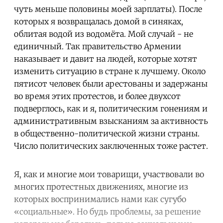
чуть меньше половины моей зарплаты). После
которых я возвращалась домой в синяках,
облитая водой из водомёта. Мой случай - не
единичный. Так правительство Армении
наказывает и давит на людей, которые хотят
изменить ситуацию в стране к лучшему. Около
пятисот человек были арестованы и задержаны
во время этих протестов, и более двухсот
подверглось, как и я, политическим гонениям и
административным взысканиям за активность
в общественно-политической жизни страны.
Число политических заключенных тоже растет.
Я, как и многие мои товарищи, участвовали во
многих протестных движениях, многие из
которых воспринимались нами как сугубо
«социальные». Но будь проблемы, за решение