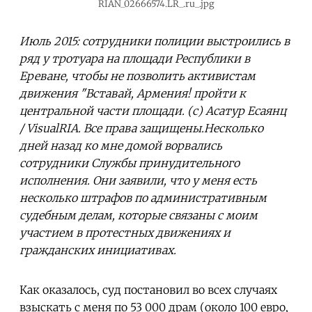
RIAN_02666574.LR_.ru_.jpg
Июль 2015: cотрудники полиции выстроились в
ряд у тротуара на площади Республики в
Ереване, чтобы не позволить активистам
движения "Вставай, Армения! пройти к
центральной части площади. (c) Асатур Есаянц
/ VisualRIA. Все права защищены.Несколько
дней назад ко мне домой ворвались
сотрудники Службы принудительного
исполнения. Они заявили, что у меня есть
несколько штрафов по административным
судебным делам, которые связаны с моим
участием в протестных движениях и
гражданских инициативах.
Как оказалось, суд постановил во всех случаях
взыскать с меня по 53 000 драм (около 100 евро,