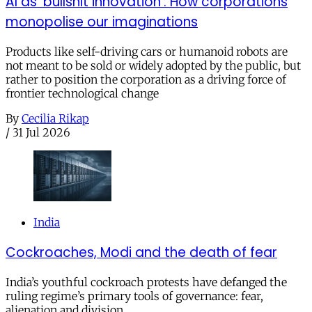
AI as ‘bullshit innovation’: How corporations
monopolise our imaginations
Products like self-driving cars or humanoid robots are
not meant to be sold or widely adopted by the public, but
rather to position the corporation as a driving force of
frontier technological change
By
Cecilia Rikap
/
31 Jul 2026
India
Cockroaches, Modi and the death of fear
India’s youthful cockroach protests have defanged the
ruling regime’s primary tools of governance: fear,
alienation and division