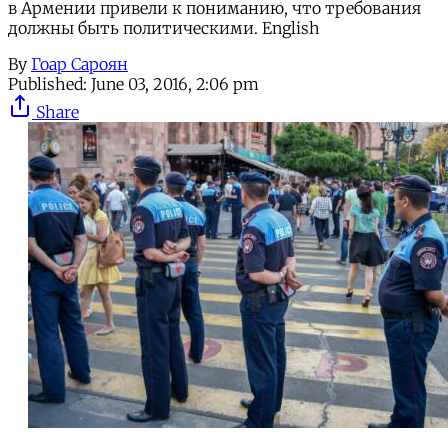
в Армении привели к пониманию, что требования
должны быть политическими. English
By
Гоар Сароян
Published:
June 03, 2016, 2:06 pm
Share