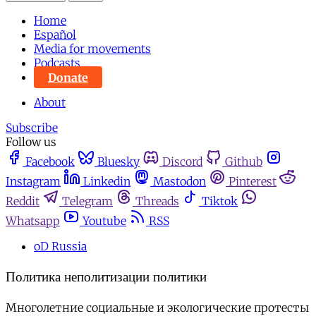
Home
Español
Media for movements
Podcasts
Donate
About
Subscribe
Follow us
Facebook
Bluesky
Discord
Github
Instagram
Linkedin
Mastodon
Pinterest
Reddit
Telegram
Threads
Tiktok
Whatsapp
Youtube
RSS
oD Russia
Политика неполитизации политики
Многолетние социальные и экологические протесты