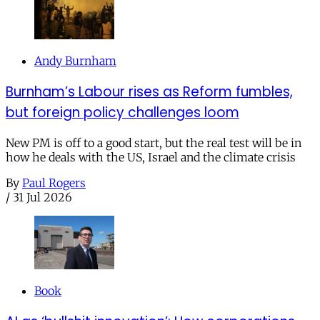
Andy Burnham
Burnham’s Labour rises as Reform fumbles,
but foreign policy challenges loom
New PM is off to a good start, but the real test will be in
how he deals with the US, Israel and the climate crisis
By
Paul Rogers
/
31 Jul 2026
Book