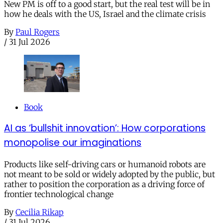
New PM is off to a good start, but the real test will be in
how he deals with the US, Israel and the climate crisis
By
Paul Rogers
/
31 Jul 2026
Book
AI as ‘bullshit innovation’: How corporations
monopolise our imaginations
Products like self-driving cars or humanoid robots are
not meant to be sold or widely adopted by the public, but
rather to position the corporation as a driving force of
frontier technological change
By
Cecilia Rikap
/
31 Jul 2026