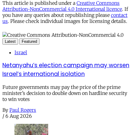
This article is published under a
Creative Commons
Attribution-NonCommercial 4.0 International licence
. If
you have any queries about republishing please
contact
us
. Please check individual images for licensing details.
Latest
Featured
Israel
Netanyahu’s election campaign may worsen
Israel’s international isolation
Future governments may pay the price of the prime
minister’s decision to double down on hardline security
to win votes
By
Paul Rogers
/
6 Aug 2026