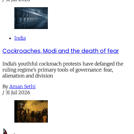
India
Cockroaches, Modi and the death of fear
India’s youthful cockroach protests have defanged the
ruling regime’s primary tools of governance: fear,
alienation and division
By
Aman Sethi
/
31 Jul 2026