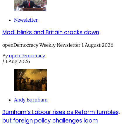
Newsletter
Modi blinks and Britain cracks down
openDemocracy Weekly Newsletter 1 August 2026
By
openDemocracy
/
1 Aug 2026
Andy Burnham
Burnham’s Labour rises as Reform fumbles,
but foreign policy challenges loom