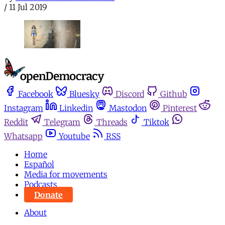
/
11 Jul 2019
Facebook
Bluesky
Discord
Github
Instagram
Linkedin
Mastodon
Pinterest
Reddit
Telegram
Threads
Tiktok
Whatsapp
Youtube
RSS
Home
Español
Media for movements
Podcasts
Donate
About