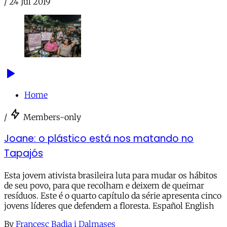
/
24 Jul 2019
Home
/
Members-only
Joane: o plástico está nos matando no
Tapajós
Esta jovem ativista brasileira luta para mudar os hábitos
de seu povo, para que recolham e deixem de queimar
resíduos. Este é o quarto capítulo da série apresenta cinco
jovens líderes que defendem a floresta. Español English
By
Francesc Badia i Dalmases