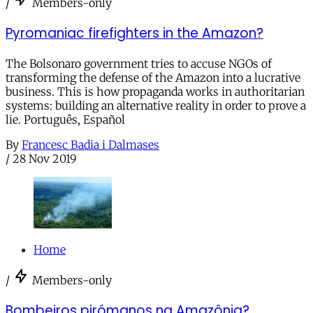
/
Members-only
Pyromaniac firefighters in the Amazon?
The Bolsonaro government tries to accuse NGOs of
transforming the defense of the Amazon into a lucrative
business. This is how propaganda works in authoritarian
systems: building an alternative reality in order to prove a
lie. Português, Español
By
Francesc Badia i Dalmases
/
28 Nov 2019
Home
/
Members-only
Bombeiros pirómanos na Amazônia?