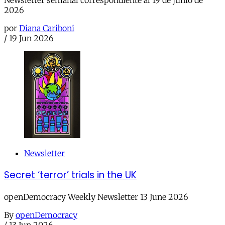
2026
por
Diana Cariboni
/
19 Jun 2026
Newsletter
Secret ‘terror’ trials in the UK
openDemocracy Weekly Newsletter 13 June 2026
By
openDemocracy
/
13 Jun 2026