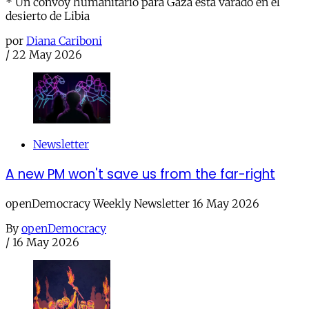
* Un convoy humanitario para Gaza está varado en el
desierto de Libia
por
Diana Cariboni
/
22 May 2026
Newsletter
A new PM won't save us from the far-right
openDemocracy Weekly Newsletter 16 May 2026
By
openDemocracy
/
16 May 2026