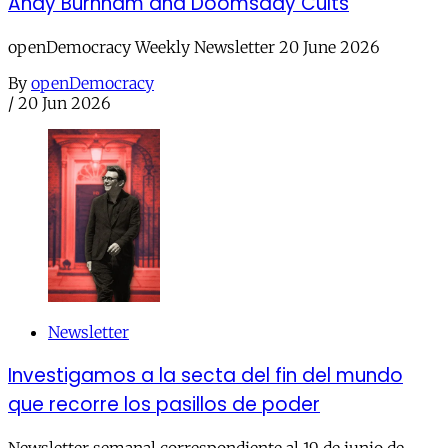
Andy Burnham and Doomsday Cults
openDemocracy Weekly Newsletter 20 June 2026
By
openDemocracy
/
20 Jun 2026
Newsletter
Investigamos a la secta del fin del mundo
que recorre los pasillos de poder
Newsletter semanal correspondiente al 19 de junio de