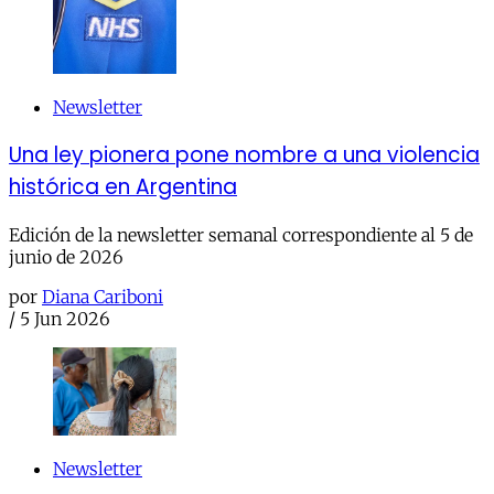
Newsletter
Una ley pionera pone nombre a una violencia
histórica en Argentina
Edición de la newsletter semanal correspondiente al 5 de
junio de 2026
por
Diana Cariboni
/
5 Jun 2026
Newsletter