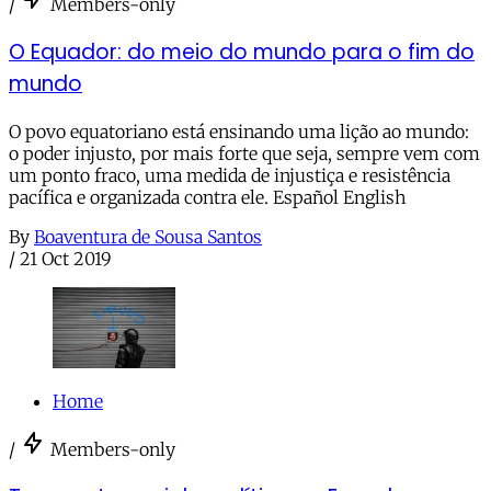
/
Members-only
O Equador: do meio do mundo para o fim do
mundo
O povo equatoriano está ensinando uma lição ao mundo:
o poder injusto, por mais forte que seja, sempre vem com
um ponto fraco, uma medida de injustiça e resistência
pacífica e organizada contra ele. Español English
By
Boaventura de Sousa Santos
/
21 Oct 2019
Home
/
Members-only