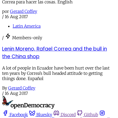
Correa para hacer las cosas. English
por
Gerard Coffey
/
16 Aug 2017
Latin America
/
Members-only
Lenin Moreno, Rafael Correa and the bull in
the China shop
A lot of people in Ecuador have been hurt over the last
ten years by Correa’s bull headed attitude to getting
things done. Español
By
Gerard Coffey
/
16 Aug 2017
Facebook
Bluesky
Discord
Github