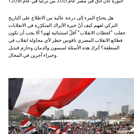
الثورة كان أدقّ في مصر عام 2013 من تركيا في عام 2016؟
هل يحتاج المرء إلى درجة عالية من الاطلاع على التاريخ
التركي لفهم كيف أنّ خبرة الأتراك المتكرّرة في الانقلابات
جعلت "لحظات الانقلاب" أقلّ استثنائية لهم؟ ألا يجب أن تكون
فظائع الانقلاب المصري ناقوس خطر لأي محاولة انقلاب في
المنطقة؟ أترك هذه الأسئلة لسيمون والدمان وحازم قنديل
وخبراء آخرين في المجال.