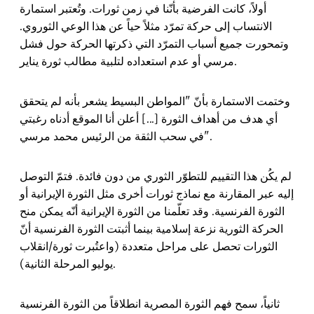
أولاً، كانت الفرضية بأنّنا في زمن ثورات. وتُعتبر استمارة
الانتساب إلى حركة تمرّد مثلاً حياً عن هذا الوعي الثوروي.
وتمحورت جميع أسباب التمرّد التي ذكرتها الحركة حول فشل
مرسي أو عدم استعداده لتلبية مطالب ثورة يناير.
وختمت الاستمارة بأنّ "المواطن البسيط يشعر بأنه لم يتحقق
أي هدف من أهداف الثورة [...] أعلن أنا الموقع أدناه رغبتي
في سحب الثقة من الرئيس محمد مرسي".
لم يكُن هذا التقييم للتطوّر الثوري من دون فائدة. فتمّ التوصل
إليه عبر المقارنة مع نماذج ثورات أخرى مثل الثورة الإيرانية أو
الثورة الفرنسية. وقد تعلّمنا من الثورة الإيرانية أنّه يمكن منح
الحركة الثورية نزعة إسلامية بينما أثبتت الثورة الفرنسية أنّ
الثورات تحصل على مراحل متعددة (واعتُبرت ثورة/انقلاب
يوليو المرحلة الثانية).
ثانياً، سمح فهم الثورة المصرية انطلاقاً من الثورة الفرنسية