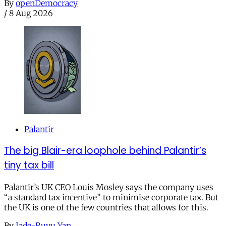
By
openDemocracy
/
8 Aug 2026
Palantir
The big Blair-era loophole behind Palantir’s
tiny tax bill
Palantir’s UK CEO Louis Mosley says the company uses
“a standard tax incentive” to minimise corporate tax. But
the UK is one of the few countries that allows for this.
By
Jade-Ruyu Yan