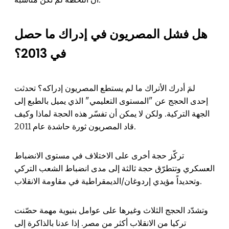
هل فشل المصريون في إدراك ما حصل
في 2013؟
لمَ أدرك الأتراك ما لم يستطع المصريون إدراكه؟ تحدثت
إحدى الحجج عن "المستوى التعليمي" الذي يميل بالطبع إلى
الجهة التركية. ولكن لا يمكن أن تفسّر هذه الحجة لماذا وكيف
قاد المصريون ثورة حاشدة عام 2011.
تركّز حجة أخرى على الاختلاف في مستوى الانضباط
العسكري وتتطرّق حجة ثالثة إلى مدى انضباط الشعب التركي
وتحديداً مؤيدي إردوغان/الديمقراطية في مقاومة الانقلاب.
وتشدّد الحجج الثلاث وغيرها على عوامل بنيوية مهمة حصّنت
تركيا من الانقلاب أكثر من مصر. إذا عدنا بالذاكرة إلى