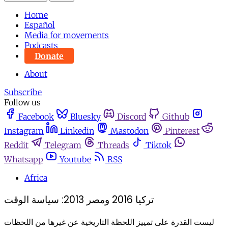
Home
Español
Media for movements
Podcasts
Donate
About
Subscribe
Follow us
Facebook
Bluesky
Discord
Github
Instagram
Linkedin
Mastodon
Pinterest
Reddit
Telegram
Threads
Tiktok
Whatsapp
Youtube
RSS
Africa
تركيا 2016 ومصر 2013: سياسة الوقت
ليست القدرة على تمييز اللحظة التاريخية عن غيرها من اللحظات