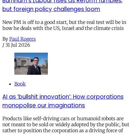
Burnham’s Labour rises as Reform fumbles,
but foreign policy challenges loom
New PM is off to a good start, but the real test will be in
how he deals with the US, Israel and the climate crisis
By
Paul Rogers
/
31 Jul 2026
Book
AI as ‘bullshit innovation’: How corporations
monopolise our imaginations
Products like self-driving cars or humanoid robots are
not meant to be sold or widely adopted by the public, but
rather to position the corporation as a driving force of