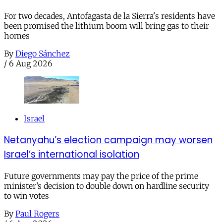
For two decades, Antofagasta de la Sierra's residents have
been promised the lithium boom will bring gas to their
homes
By
Diego Sánchez
/
6 Aug 2026
Israel
Netanyahu’s election campaign may worsen
Israel’s international isolation
Future governments may pay the price of the prime
minister’s decision to double down on hardline security
to win votes
By
Paul Rogers