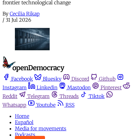
frontier technological change
By
Cecilia Rikap
/
31 Jul 2026
Facebook
Bluesky
Discord
Github
Instagram
Linkedin
Mastodon
Pinterest
Reddit
Telegram
Threads
Tiktok
Whatsapp
Youtube
RSS
Home
Español
Media for movements
Podcasts