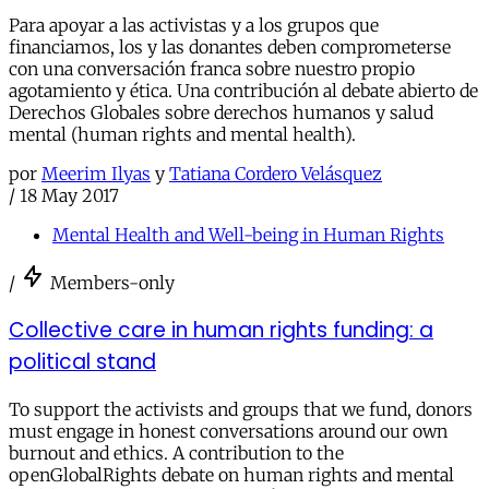
Para apoyar a las activistas y a los grupos que
financiamos, los y las donantes deben comprometerse
con una conversación franca sobre nuestro propio
agotamiento y ética. Una contribución al debate abierto de
Derechos Globales sobre derechos humanos y salud
mental (human rights and mental health).
por
Meerim Ilyas
y
Tatiana Cordero Velásquez
/
18 May 2017
Mental Health and Well-being in Human Rights
/
Members-only
Collective care in human rights funding: a
political stand
To support the activists and groups that we fund, donors
must engage in honest conversations around our own
burnout and ethics. A contribution to the
openGlobalRights debate on human rights and mental