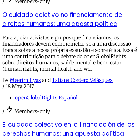
/
Members-only
O cuidado coletivo no financiamento de
direitos humanos: uma aposta política
Para apoiar ativistas e grupos que financiamos, os
financiadores devem comprometer-se a uma discussão
franca sobre a nossa própria exaustão e sobre ética. Essa é
uma contribuição para o debate do openGlobalRights
sobre direitos humanos, saúde mental e bem-estar
(human rights, mental health and wel
By
Meerim Ilyas
and
Tatiana Cordero Velásquez
/
18 May 2017
openGlobalRights Español
/
Members-only
El cuidado colectivo en la financiación de los
derechos humanos: una apuesta política