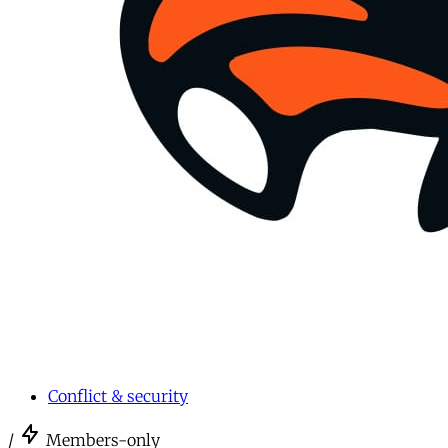
Conflict & security
/
Members-only