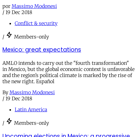
por
Massimo Modonesi
/
19 Dec 2018
Conflict & security
/
Members-only
Mexico: great expectations
AMLO intends to carry out the "fourth transformation"
in Mexico, but the global economic context is unfavorable
and the region’s political climate is marked by the rise of
the new right. Español
By
Massimo Modonesi
/
19 Dec 2018
Latin America
/
Members-only
Upcoming elections in Mexico: a progressive