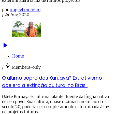
exterminada a la luz de futuros proyectos.
por
miguel pinheiro
/
24 Aug 2020
Home
/
Members-only
O último sopro dos Kuruaya? Extrativismo
acelera a extinção cultural no Brasil
Odete Kuruaya é a última falante fluente da língua nativa
de seu povo. Sua cultura, quase dizimada no início do
século 20, poderia ser completamente exterminada à luz
de projetos futuros.