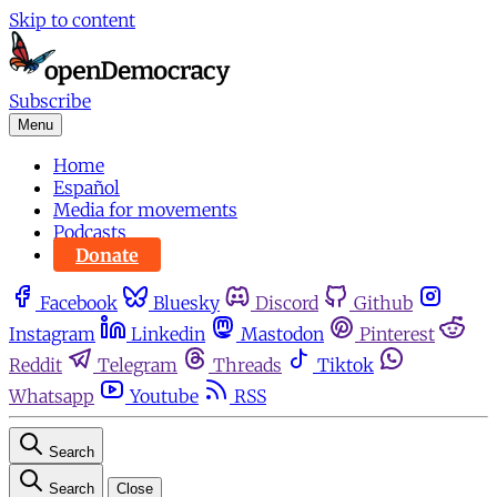
Skip to content
Subscribe
Menu
Home
Español
Media for movements
Podcasts
Donate
Facebook
Bluesky
Discord
Github
Instagram
Linkedin
Mastodon
Pinterest
Reddit
Telegram
Threads
Tiktok
Whatsapp
Youtube
RSS
Search
Search
Close