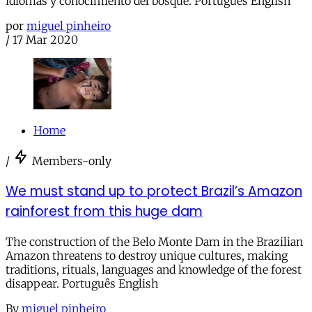
idiomas y conocimiento del bosque. Português English
por
miguel pinheiro
/
17 Mar 2020
Home
/
Members-only
We must stand up to protect Brazil’s Amazon
rainforest from this huge dam
The construction of the Belo Monte Dam in the Brazilian
Amazon threatens to destroy unique cultures, making
traditions, rituals, languages and knowledge of the forest
disappear. Português English
By
miguel pinheiro