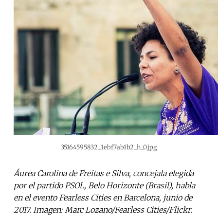
35164595832_1ebf7ab1b2_h_0.jpg
Áurea Carolina de Freitas e Silva, concejala elegida
por el partido PSOL, Belo Horizonte (Brasil), habla
en el evento Fearless Cities en Barcelona, junio de
2017. Imagen: Marc Lozano/Fearless Cities/Flickr.