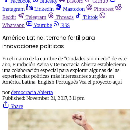
Facebook
Bluesky
Discord
Github
Instagram
Linkedin
Mastodon
Pinterest
Reddit
Telegram
Threads
Tiktok
Whatsapp
Youtube
RSS
América Latina: terreno fértil para
innovaciones políticas
En el marco de la cumbre de "Ciudades sin miedo" de este
año, Fundación Avina y Democracia Abierta establecieron
una colaboración especial para explorar algunas de las
experiencias políticas más interesantes surgidas en
América Latina. English Português Vea el proyecto aquí
por
democracia Abierta
Published:
November 21, 2017, 3:11 pm
Share