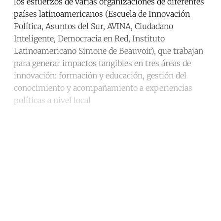
los esfuerzos de varias organizaciones de diferentes
países latinoamericanos (Escuela de Innovación
Política, Asuntos del Sur, AVINA, Ciudadano
Inteligente, Democracia en Red, Instituto
Latinoamericano Simone de Beauvoir), que trabajan
para generar impactos tangibles en tres áreas de
innovación: formación y educación, gestión del
conocimiento y acompañamiento a experiencias
políticas a nivel local
Continue reading with a free
account
Subscribe for free