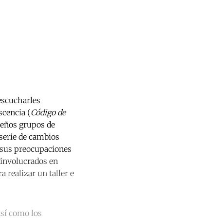
escucharles
scencia (
Código de
ueños grupos de
serie de cambios
r sus preocupaciones
 involucrados en
 realizar un taller e
así como los