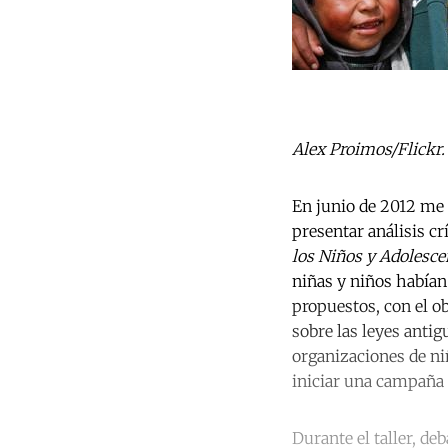
Alex Proimos/Flickr.
En junio de 2012 me 
presentar análisis cr
los Niños y Adolesce
niñas y niños habían
propuestos, con el o
sobre las leyes anti
organizaciones de niñ
iniciar una campaña 
Durante el taller, de