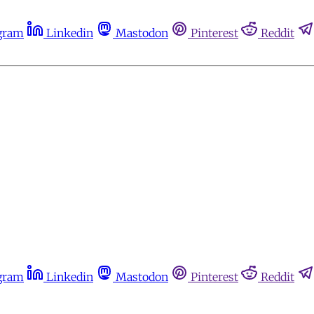
gram
Linkedin
Mastodon
Pinterest
Reddit
gram
Linkedin
Mastodon
Pinterest
Reddit