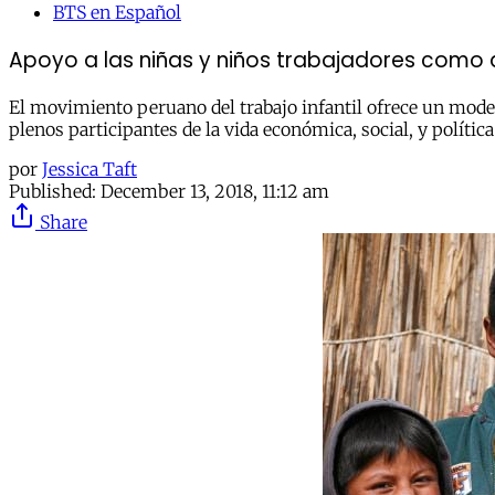
BTS en Español
Apoyo a las niñas y niños trabajadores como 
El movimiento peruano del trabajo infantil ofrece un modelo
plenos participantes de la vida económica, social, y polític
por
Jessica Taft
Published:
December 13, 2018, 11:12 am
Share