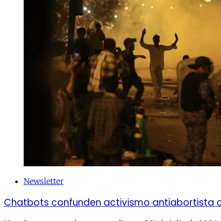
Newsletter
Chatbots confunden activismo antiabortista 