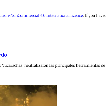
tion-NonCommercial 4.0 International licence
. If you have
iedo
s ‘cucarachas’ neutralizaron las principales herramientas de c