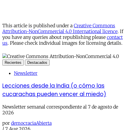
This article is published under a
Creative Commons
Attribution-NonCommercial 4.0 International licence
. If
you have any queries about republishing please
contact
us
. Please check individual images for licensing details.
Recientes
Destacados
Newsletter
Lecciones desde la India (o cómo las
cucarachas pueden vencer al miedo)
Newsletter semanal correspondiente al 7 de agosto de
2026
por
democraciaAbierta
/
7 Aug 2026