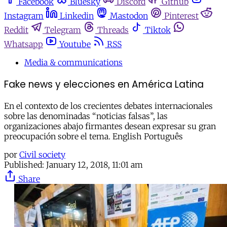
Facebook
Bluesky
Discord
Github
Instagram
Linkedin
Mastodon
Pinterest
Reddit
Telegram
Threads
Tiktok
Whatsapp
Youtube
RSS
Media & communications
Fake news y elecciones en América Latina
En el contexto de los crecientes debates internacionales
sobre las denominadas “noticias falsas”, las
organizaciones abajo firmantes desean expresar su gran
preocupación sobre el tema. English Português
por
Civil society
Published:
January 12, 2018, 11:01 am
Share