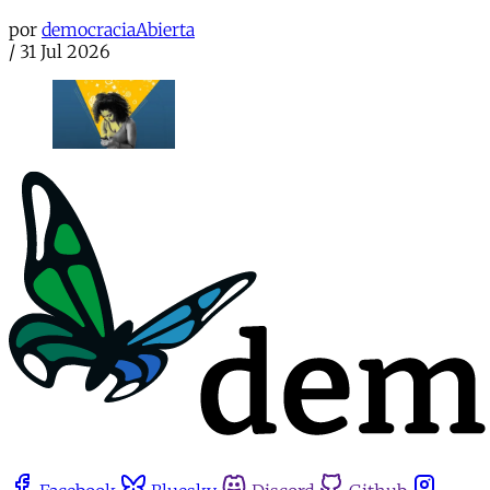
por
democraciaAbierta
/
31 Jul 2026