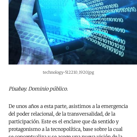
technology-512210_1920.jpg
Pixabay. Dominio público.
De unos años a esta parte, asistimos a la emergencia
del poder relacional, de la transversalidad, de la
participación. Este es el enclave que da sentido y
protagonismo a la tecnopolítica, base sobre la cual
se conceptualiza y se acoge una nueva visión de la