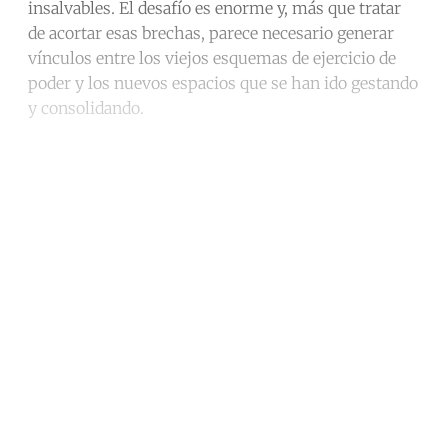
insalvables. El desafío es enorme y, más que tratar
de acortar esas brechas, parece necesario generar
vínculos entre los viejos esquemas de ejercicio de
poder y los nuevos espacios que se han ido gestando
y consolidando.
Continue reading with a free
account
Subscribe for free
Already have an account?
Sign in