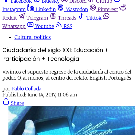
Facebook
Bluesky
Discord
Github
Instagram
Linkedin
Mastodon
Pinterest
Reddit
Telegram
Threads
Tiktok
Whatsapp
Youtube
RSS
Cultural politics
Ciudadanía del siglo XXI: Educación +
Participación + Tecnología
Vivimos el supuesto regreso de la ciudadanía al centro del
poder. O, al menos, al centro del relato. English Português
por
Pablo Collada
Published:
June 14, 2017, 11:06 am
Share