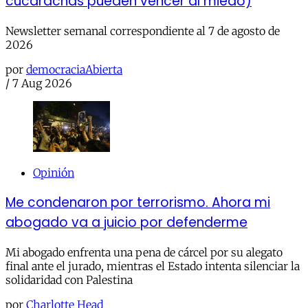
cucarachas pueden vencer al miedo)
Newsletter semanal correspondiente al 7 de agosto de
2026
por
democraciaAbierta
/
7 Aug 2026
Opinión
Me condenaron por terrorismo. Ahora mi
abogado va a juicio por defenderme
Mi abogado enfrenta una pena de cárcel por su alegato
final ante el jurado, mientras el Estado intenta silenciar la
solidaridad con Palestina
por
Charlotte Head