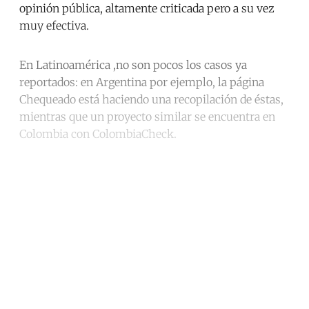
opinión pública, altamente criticada pero a su vez
muy efectiva.
En Latinoamérica ,no son pocos los casos ya
reportados: en Argentina por ejemplo, la página
Chequeado está haciendo una recopilación de éstas,
mientras que un proyecto similar se encuentra en
Colombia con ColombiaCheck.
Continue reading with a free
account
Subscribe for free