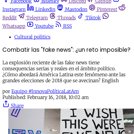
Facebook
Bluesky
Discord
Github
Instagram
Linkedin
Mastodon
Pinterest
Reddit
Telegram
Threads
Tiktok
Whatsapp
Youtube
RSS
Cultural politics
Combatir las "fake news": ¿un reto imposible?
La explosión reciente de las fake news tiene
consequencias serias y reales en el ámbito político.
¿Cómo abordará América Latina este fenómeno ante las
grandes elecciones de 2018 que se avecinan? English
por
Equipo #InnovaPolíticaLatAm
Published:
February 16, 2018, 10:02 am
Share