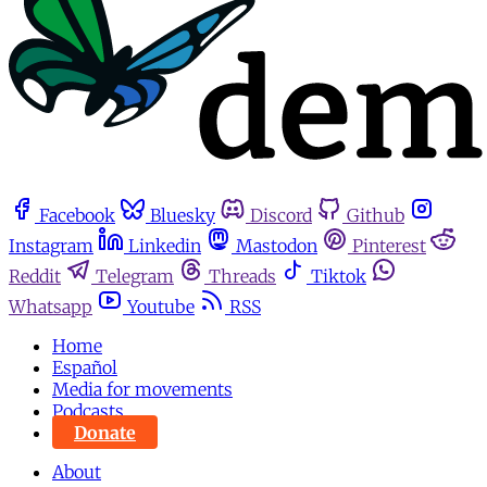
Facebook
Bluesky
Discord
Github
Instagram
Linkedin
Mastodon
Pinterest
Reddit
Telegram
Threads
Tiktok
Whatsapp
Youtube
RSS
Home
Español
Media for movements
Podcasts
Donate
About