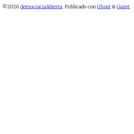
©2026
democraciaAbierta
.
Publicado con
Ghost
&
Gazet
.