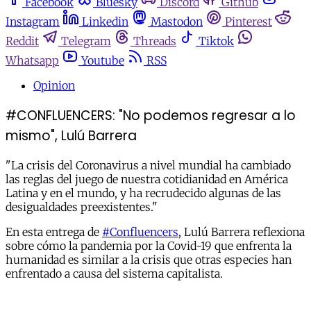
Facebook
Bluesky
Discord
Github
Instagram
Linkedin
Mastodon
Pinterest
Reddit
Telegram
Threads
Tiktok
Whatsapp
Youtube
RSS
Opinion
#CONFLUENCERS: "No podemos regresar a lo
mismo", Lulú Barrera
"La crisis del Coronavirus a nivel mundial ha cambiado
las reglas del juego de nuestra cotidianidad en América
Latina y en el mundo, y ha recrudecido algunas de las
desigualdades preexistentes."
En esta entrega de
#Confluencers
, Lulú Barrera reflexiona
sobre cómo la pandemia por la Covid-19 que enfrenta la
humanidad es similar a la crisis que otras especies han
enfrentado a causa del sistema capitalista.