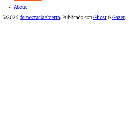
About
©2026
democraciaAbierta
.
Publicado con
Ghost
&
Gazet
.