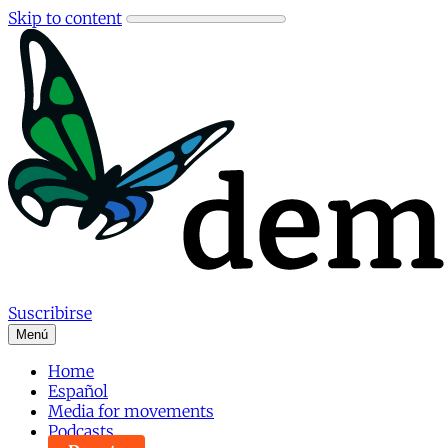
Skip to content
Suscribirse
Menú
Home
Español
Media for movements
Podcasts