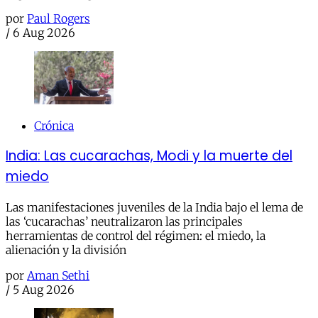
por
Paul Rogers
/
6 Aug 2026
Crónica
India: Las cucarachas, Modi y la muerte del
miedo
Las manifestaciones juveniles de la India bajo el lema de
las ‘cucarachas’ neutralizaron las principales
herramientas de control del régimen: el miedo, la
alienación y la división
por
Aman Sethi
/
5 Aug 2026