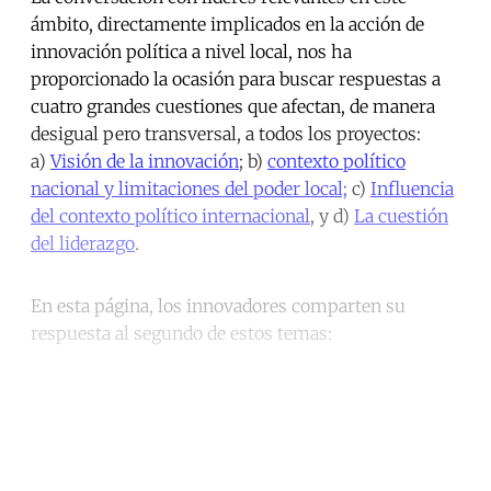
ámbito, directamente implicados en la acción de
innovación política a nivel local, nos ha
proporcionado la ocasión para buscar respuestas a
cuatro grandes cuestiones que afectan, de manera
desigual pero transversal, a todos los proyectos:
a)
Visión de la innovación
; b)
contexto político
nacional y limitaciones del poder local;
c)
Influencia
del contexto político internacional
, y d)
La cuestión
del liderazgo
.
En esta página, los innovadores comparten su
respuesta al segundo de estos temas:
Continue reading with a free
account