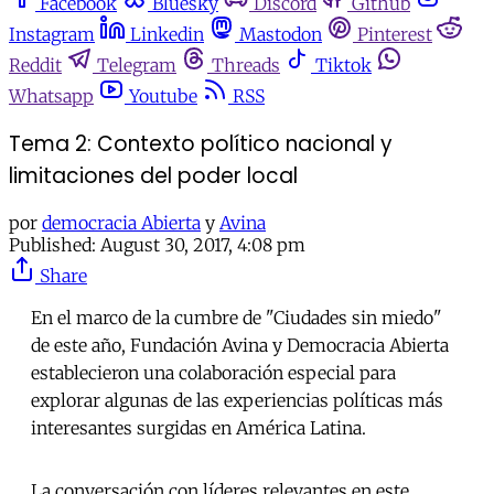
Facebook
Bluesky
Discord
Github
Instagram
Linkedin
Mastodon
Pinterest
Reddit
Telegram
Threads
Tiktok
Whatsapp
Youtube
RSS
Tema 2: Contexto político nacional y
limitaciones del poder local
por
democracia Abierta
y
Avina
Published:
August 30, 2017, 4:08 pm
Share
En el marco de la cumbre de "Ciudades sin miedo"
de este año, Fundación Avina y Democracia Abierta
establecieron una colaboración especial para
explorar algunas de las experiencias políticas más
interesantes surgidas en América Latina.
La conversación con líderes relevantes en este