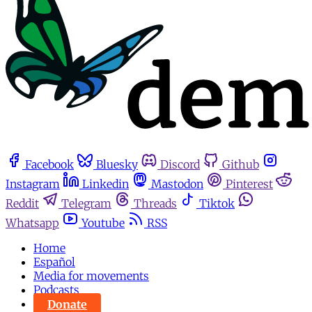
Facebook
Bluesky
Discord
Github
Instagram
Linkedin
Mastodon
Pinterest
Reddit
Telegram
Threads
Tiktok
Whatsapp
Youtube
RSS
Home
Español
Media for movements
Podcasts
Donate