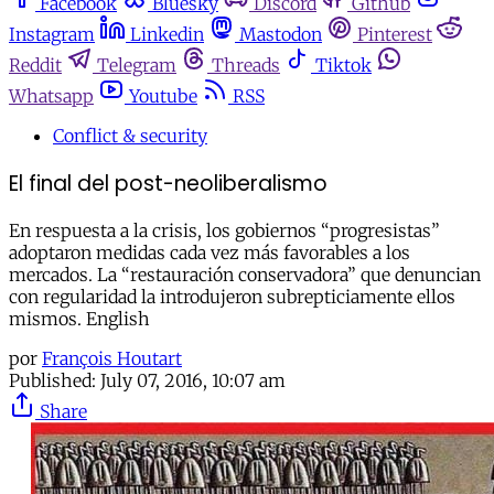
Facebook
Bluesky
Discord
Github
Instagram
Linkedin
Mastodon
Pinterest
Reddit
Telegram
Threads
Tiktok
Whatsapp
Youtube
RSS
Conflict & security
El final del post-neoliberalismo
En respuesta a la crisis, los gobiernos “progresistas”
adoptaron medidas cada vez más favorables a los
mercados. La “restauración conservadora” que denuncian
con regularidad la introdujeron subrepticiamente ellos
mismos. English
por
François Houtart
Published:
July 07, 2016, 10:07 am
Share