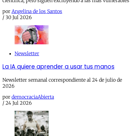
científica, pero siguen excluyendo a las más vulnerables
por
Angelina de los Santos
/
30 Jul 2026
Newsletter
La IA quiere aprender a usar tus manos
Newsletter semanal correspondiente al 24 de julio de
2026
por
democraciaAbierta
/
24 Jul 2026