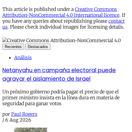
This article is published under a
Creative Commons
Attribution-NonCommercial 4.0 International licence
. If
you have any queries about republishing please
contact
us
. Please check individual images for licensing details.
Recientes
Destacados
Análisis
Netanyahu en campaña electoral puede
agravar el aislamiento de Israel
Un próximo gobierno podría pagar el precio de que el
primer ministro insista en la línea dura en materia de
seguridad para ganar votos
por
Paul Rogers
/
6 Aug 2026