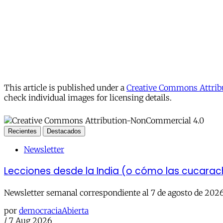
This article is published under a
Creative Commons Attribu
check individual images for licensing details.
Recientes
Destacados
Newsletter
Lecciones desde la India (o cómo las cucara
Newsletter semanal correspondiente al 7 de agosto de 202
por
democraciaAbierta
/
7 Aug 2026