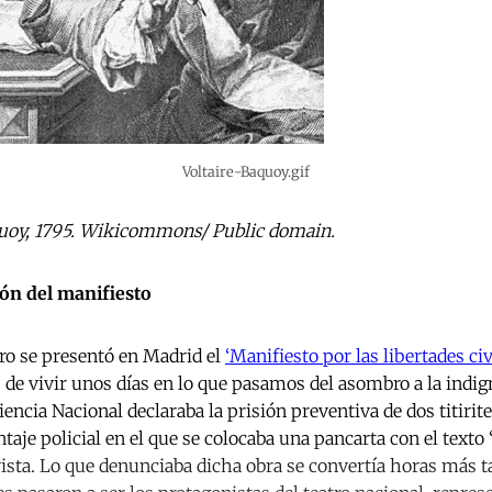
Voltaire-Baquoy.gif
aquoy, 1795. Wikicommons/ Public domain.
ión del manifiesto
ero se presentó en Madrid el
‘Manifiesto por las libertades ci
de vivir unos días en lo que pasamos del asombro a la indig
diencia Nacional declaraba la prisión preventiva de dos titirit
taje policial en el que se colocaba una pancarta con el texto
vista. Lo que denunciaba dicha obra se convertía horas más t