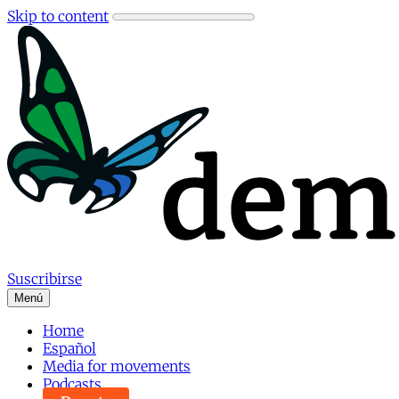
Skip to content
Suscribirse
Menú
Home
Español
Media for movements
Podcasts