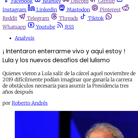
Facebook
Bluesky
Discord
Github
Instagram
Linkedin
Mastodon
Pinterest
Reddit
Telegram
Threads
Tiktok
Whatsapp
Youtube
RSS
Analysis
¡ Intentaron enterrarme vivo y aquí estoy !
Lula y los nuevos desafíos del lulismo
Quienes vieron a Lula salir de la cárcel aquel noviembre de
2019 difícilmente podían imaginar que ganaría la carrera
de obstáculos necesaria para asumir la Presidencia tres
años después
por
Roberto Andrés