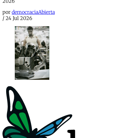
2026
por
democraciaAbierta
/
24 Jul 2026