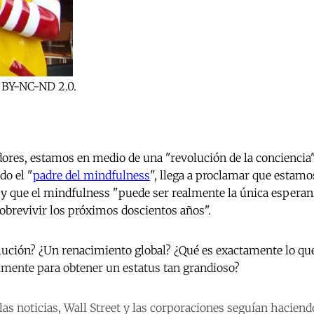
 BY-NC-ND 2.0.
ores, estamos en medio de una "revolución de la conciencia"
do el "
padre del mindfulness
", llega a proclamar que estamo
, y que el mindfulness "puede ser realmente la única esperanz
sobrevivir los próximos doscientos años".
lución? ¿Un renacimiento global? ¿Qué es exactamente lo que
mente para obtener un estatus tan grandioso?
 las noticias, Wall Street y las corporaciones seguían hacie