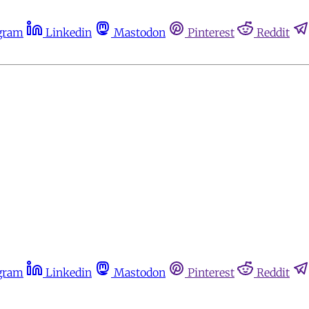
gram
Linkedin
Mastodon
Pinterest
Reddit
gram
Linkedin
Mastodon
Pinterest
Reddit