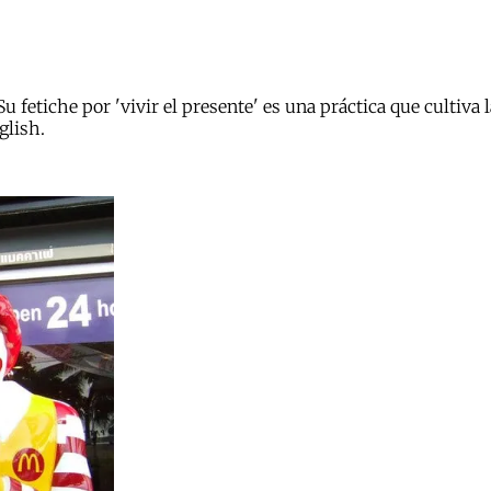
u fetiche por 'vivir el presente' es una práctica que cultiva
glish.