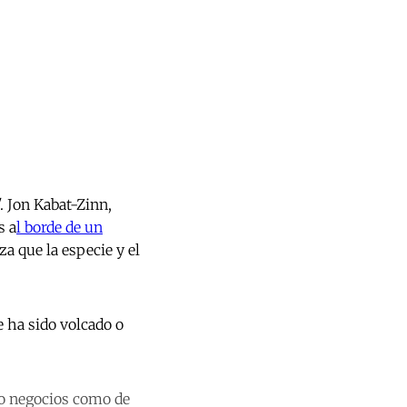
. Jon Kabat-Zinn,
s a
l borde de un
a que la especie y el
 ha sido volcado o
ndo negocios como de