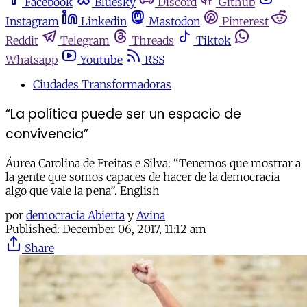
Facebook
Bluesky
Discord
Github
Instagram
Linkedin
Mastodon
Pinterest
Reddit
Telegram
Threads
Tiktok
Whatsapp
Youtube
RSS
Ciudades Transformadoras
“La política puede ser un espacio de
convivencia”
Áurea Carolina de Freitas e Silva: “Tenemos que mostrar a
la gente que somos capaces de hacer de la democracia
algo que vale la pena”. English
por
democracia Abierta
y
Avina
Published:
December 06, 2017, 11:12 am
Share