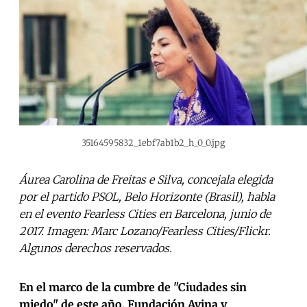
35164595832_1ebf7ab1b2_h_0_0.jpg
Áurea Carolina de Freitas e Silva, concejala elegida
por el partido PSOL, Belo Horizonte (Brasil), habla
en el evento Fearless Cities en Barcelona, junio de
2017. Imagen: Marc Lozano/Fearless Cities/Flickr.
Algunos derechos reservados.
En el marco de la cumbre de "Ciudades sin
miedo" de este año, Fundación Avina y