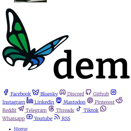
Facebook
Bluesky
Discord
Github
Instagram
Linkedin
Mastodon
Pinterest
Reddit
Telegram
Threads
Tiktok
Whatsapp
Youtube
RSS
Home