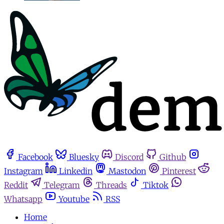
Facebook
Bluesky
Discord
Github
Instagram
Linkedin
Mastodon
Pinterest
Reddit
Telegram
Threads
Tiktok
Whatsapp
Youtube
RSS
Home