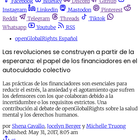
Facebook
Bluesky
Discord
Github
Instagram
Linkedin
Mastodon
Pinterest
Reddit
Telegram
Threads
Tiktok
Whatsapp
Youtube
RSS
openGlobalRights Español
Las revoluciones se construyen a partir de la
esperanza: el papel de los financiadores en el
autocuidado colectivo
Las prácticas de los financiadores son esenciales para
reducir el estrés, la ansiedad y el agotamiento que sufren
los defensores con los que colaboran debido a la
incertidumbre o los requisitos estrictos. Una
contribución al debate de openGlobalRights sobre la salud
mental y los derechos humanos.
por
Shena Cavallo
,
Jocelyn Berger
y
Michelle Truong
Published:
May 31, 2017, 8:05 am