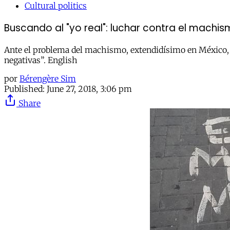
Cultural politics
Buscando al "yo real": luchar contra el machi
Ante el problema del machismo, extendidísimo en México, 
negativas”. English
por
Bérengère Sim
Published:
June 27, 2018, 3:06 pm
Share