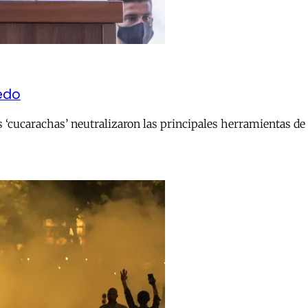
iedo
s ‘cucarachas’ neutralizaron las principales herramientas de c