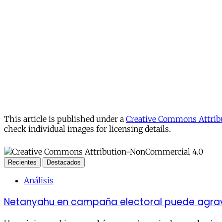
This article is published under a
Creative Commons Attribu
check individual images for licensing details.
Recientes
Destacados
Análisis
Netanyahu en campaña electoral puede agravar