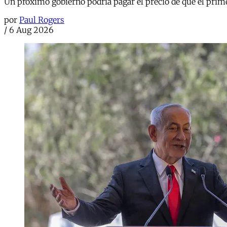
Un próximo gobierno podría pagar el precio de que el prime
por
Paul Rogers
/
6 Aug 2026