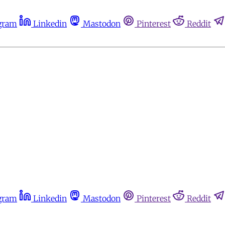
gram
Linkedin
Mastodon
Pinterest
Reddit
gram
Linkedin
Mastodon
Pinterest
Reddit