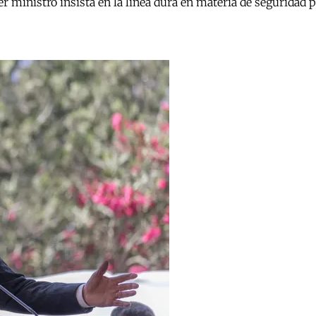
r ministro insista en la línea dura en materia de seguridad 