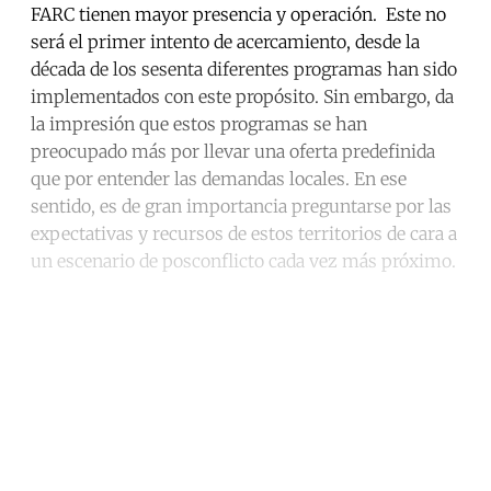
FARC tienen mayor presencia y operación. Este no
será el primer intento de acercamiento, desde la
década de los sesenta diferentes programas han sido
implementados con este propósito. Sin embargo, da
la impresión que estos programas se han
preocupado más por llevar una oferta predefinida
que por entender las demandas locales. En ese
sentido, es de gran importancia preguntarse por las
expectativas y recursos de estos territorios de cara a
un escenario de posconflicto cada vez más próximo.
Continue reading with a free
account
Subscribe for free