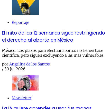
Reportaje
El mito de las 12 semanas sigue restringiendo
el derecho al aborto en México
México: Los plazos para efectuar abortos no tienen base
científica, pero siguen excluyendo a las más vulnerables
por
Angelina de los Santos
/
30 Jul 2026
Newsletter
La IA quiere aprender a usar tus manos