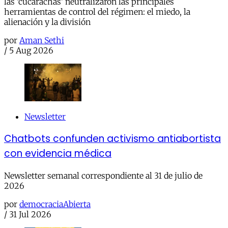
las ‘cucarachas’ neutralizaron las principales
herramientas de control del régimen: el miedo, la
alienación y la división
por
Aman Sethi
/
5 Aug 2026
Newsletter
Chatbots confunden activismo antiabortista
con evidencia médica
Newsletter semanal correspondiente al 31 de julio de
2026
por
democraciaAbierta
/
31 Jul 2026