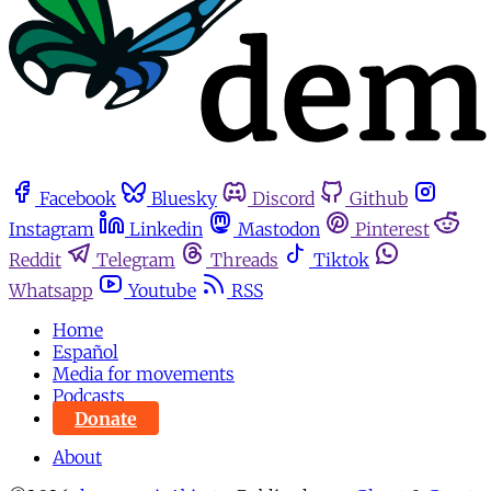
Facebook
Bluesky
Discord
Github
Instagram
Linkedin
Mastodon
Pinterest
Reddit
Telegram
Threads
Tiktok
Whatsapp
Youtube
RSS
Home
Español
Media for movements
Podcasts
Donate
About