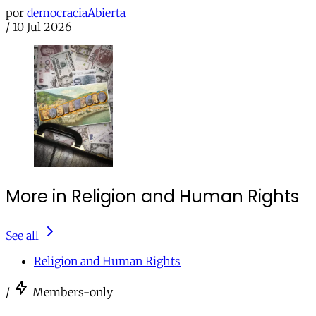
por
democraciaAbierta
/
10 Jul 2026
More in Religion and Human Rights
See all
Religion and Human Rights
/
Members-only