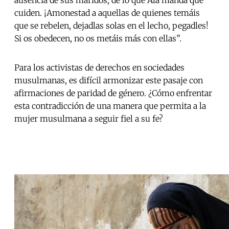
ausencia de sus maridos, de lo que Alá manda que
cuiden. ¡Amonestad a aquellas de quienes temáis
que se rebelen, dejadlas solas en el lecho, pegadles!
Si os obedecen, no os metáis más con ellas”.
Para los activistas de derechos en sociedades
musulmanas, es difícil armonizar este pasaje con
afirmaciones de paridad de género. ¿Cómo enfrentar
esta contradicción de una manera que permita a la
mujer musulmana a seguir fiel a su fe?