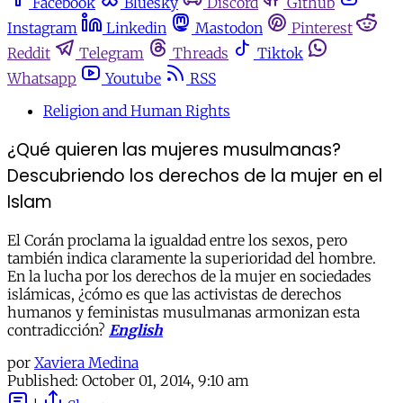
Facebook
Bluesky
Discord
Github
Instagram
Linkedin
Mastodon
Pinterest
Reddit
Telegram
Threads
Tiktok
Whatsapp
Youtube
RSS
Religion and Human Rights
¿Qué quieren las mujeres musulmanas?
Descubriendo los derechos de la mujer en el
Islam
El Corán proclama la igualdad entre los sexos, pero
también indica claramente la superioridad del hombre.
En la lucha por los derechos de la mujer en sociedades
islámicas, ¿cómo es que las activistas de derechos
humanos y feministas musulmanas armonizan esta
contradicción?
English
por
Xaviera Medina
Published:
October 01, 2014, 9:10 am