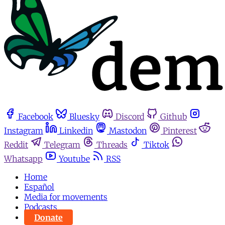
Facebook
Bluesky
Discord
Github
Instagram
Linkedin
Mastodon
Pinterest
Reddit
Telegram
Threads
Tiktok
Whatsapp
Youtube
RSS
Home
Español
Media for movements
Podcasts
Donate