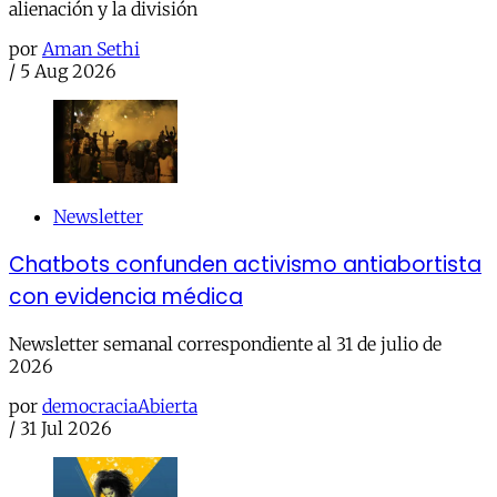
alienación y la división
por
Aman Sethi
/
5 Aug 2026
Newsletter
Chatbots confunden activismo antiabortista
con evidencia médica
Newsletter semanal correspondiente al 31 de julio de
2026
por
democraciaAbierta
/
31 Jul 2026