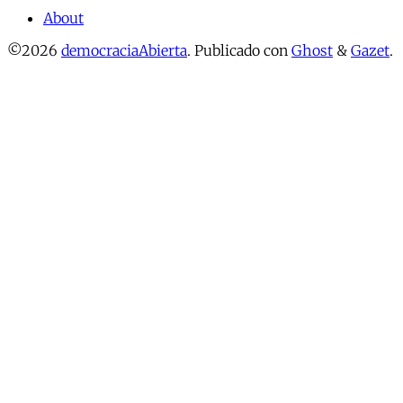
About
©2026
democraciaAbierta
.
Publicado con
Ghost
&
Gazet
.