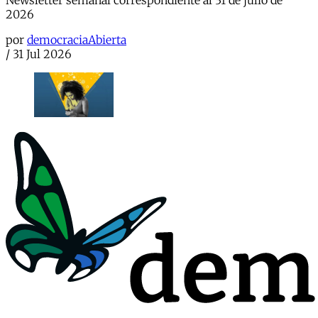
Newsletter semanal correspondiente al 31 de julio de
2026
por
democraciaAbierta
/
31 Jul 2026