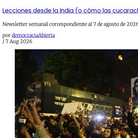
Lecciones desde la India (o cómo las cucara
Newsletter semanal correspondiente al 7 de agosto de 202
por
democraciaAbierta
/
7 Aug 2026