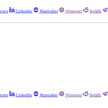
gram
Linkedin
Mastodon
Pinterest
Reddit
gram
Linkedin
Mastodon
Pinterest
Reddit