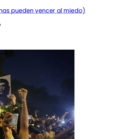
chas pueden vencer al miedo)
6