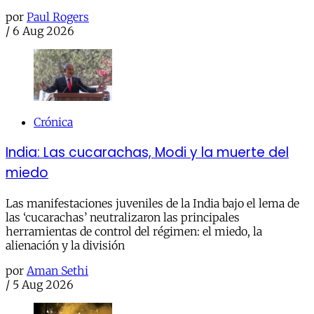
por
Paul Rogers
/
6 Aug 2026
Crónica
India: Las cucarachas, Modi y la muerte del
miedo
Las manifestaciones juveniles de la India bajo el lema de
las ‘cucarachas’ neutralizaron las principales
herramientas de control del régimen: el miedo, la
alienación y la división
por
Aman Sethi
/
5 Aug 2026