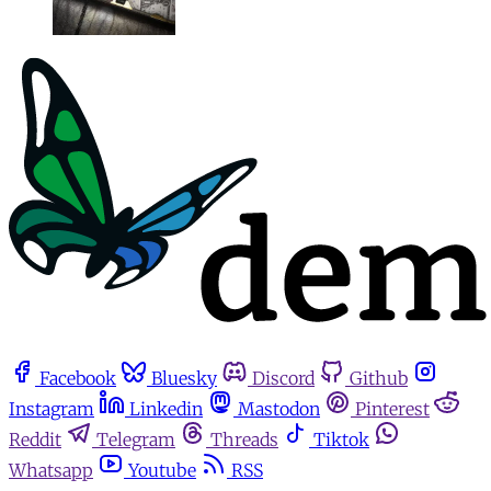
Facebook
Bluesky
Discord
Github
Instagram
Linkedin
Mastodon
Pinterest
Reddit
Telegram
Threads
Tiktok
Whatsapp
Youtube
RSS