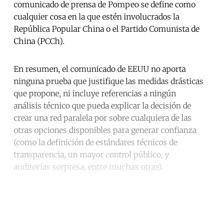
comunicado de prensa de Pompeo se define como
cualquier cosa en la que estén involucrados la
República Popular China o el Partido Comunista de
China (PCCh).
En resumen, el comunicado de EEUU no aporta
ninguna prueba que justifique las medidas drásticas
que propone, ni incluye referencias a ningún
análisis técnico que pueda explicar la decisión de
crear una red paralela por sobre cualquiera de las
otras opciones disponibles para generar confianza
(como la definición de estándares técnicos de
transparencia, un mayor control público, y
auditorías sorpresa, entre muchas otras).
Continue reading with a free