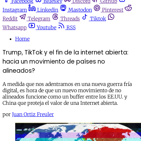
Facebook
Bluesky
Discord
Github
Instagram
Linkedin
Mastodon
Pinterest
Reddit
Telegram
Threads
Tiktok
Whatsapp
Youtube
RSS
Home
Trump, TikTok y el fin de la internet abierta:
hacia un movimiento de países no
alineados?
A medida que nos adentramos en una nueva guerra fría
digital, es hora de que un nuevo movimiento de no
alineados funcione como un buffer entre los EE.UU. y
China que proteja el valor de una Internet abierta.
por
Juan Ortiz Freuler