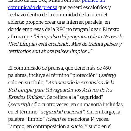
comunicado de prensa
que generó escalofríos y
rechazo dentro de la comunidad de la internet
abierta: propone crear una internet paralela, en
donde empresas de la RPC no tengan lugar. El texto
afirma que
“el impulso del programa Clean Network
[Red Limpia] está creciendo. Más de treinta países y
territorios son ahora países limpios ...
"
El comunicado de prensa, que tiene más de 450
palabras, incluye el término “protección” (
safety
)
solo en su título, “
Anunciando la expansión de la
Red Limpia para Salvaguardar los Activos de los
Estados Unidos.”
. Se refiere a la “seguridad”
(
security
) sólo cuatro veces, en su mayoría incluidas
en el término “
seguridad nacional”
. Sin embargo, la
palabra “limpio”
(clean)
se menciona 14 veces.
Limpio, en contraposición a
sucio
. Y sucio en el