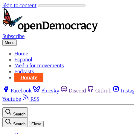
Skip to content
Subscribe
Menu
Home
Español
Media for movements
Podcasts
Donate
Facebook
Bluesky
Discord
Github
Insta
Youtube
RSS
Search
Search
Close