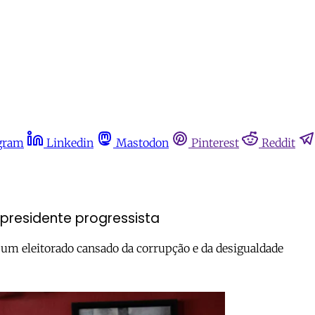
gram
Linkedin
Mastodon
Pinterest
Reddit
residente progressista
um eleitorado cansado da corrupção e da desigualdade