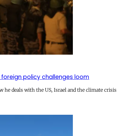
 foreign policy challenges loom
ow he deals with the US, Israel and the climate crisis