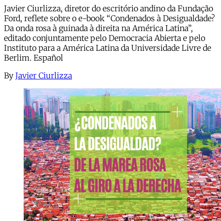
Javier Ciurlizza, diretor do escritório andino da Fundação
Ford, reflete sobre o e-book “Condenados à Desigualdade?
Da onda rosa à guinada à direita na América Latina”,
editado conjuntamente pelo Democracia Abierta e pelo
Instituto para a América Latina da Universidade Livre de
Berlim. Español
By
Javier Ciurlizza