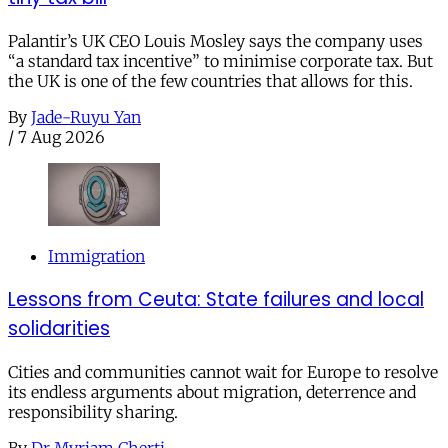
Palantir’s UK CEO Louis Mosley says the company uses
“a standard tax incentive” to minimise corporate tax. But
the UK is one of the few countries that allows for this.
By
Jade-Ruyu Yan
/
7 Aug 2026
Immigration
Lessons from Ceuta: State failures and local
solidarities
Cities and communities cannot wait for Europe to resolve
its endless arguments about migration, deterrence and
responsibility sharing.
By
Dr Myriam Cherti