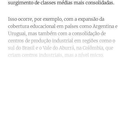
surgimento de classes médias mais consolidadas.
Isso ocorre, por exemplo, com a expansão da
cobertura educacional em países como Argentina e
Uruguai, mas também com a consolidação de
centros de produção industrial em regiões como o
sul do Brasil e o Vale do Aburrá, na Colômbia, que
criam centros industriais, mas a nível micro.
Continue reading with a free
account
Subscribe for free