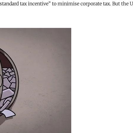
andard tax incentive” to minimise corporate tax. But the UK 