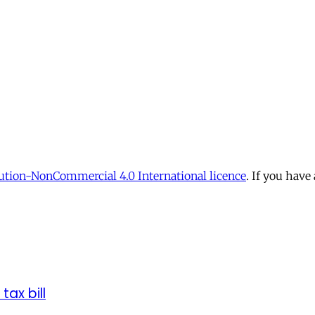
tion-NonCommercial 4.0 International licence
. If you have
tax bill