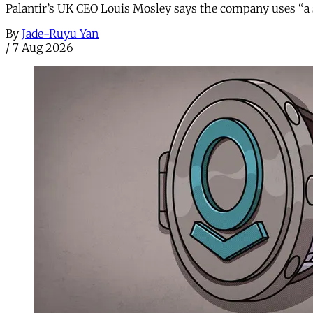
Palantir’s UK CEO Louis Mosley says the company uses “a st
By
Jade-Ruyu Yan
/
7 Aug 2026