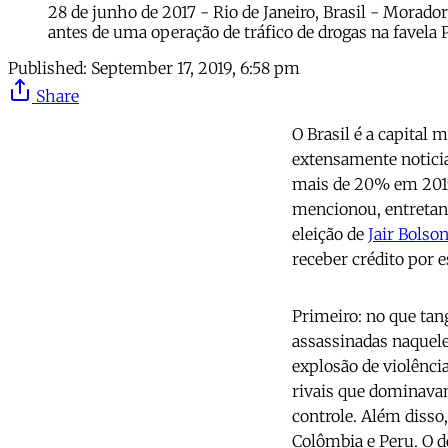
28 de junho de 2017 - Rio de Janeiro, Brasil - Morado
antes de uma operação de tráfico de drogas na favel
Published:
September 17, 2019, 6:58 pm
Share
O Brasil é a capital
extensamente noticia
mais de 20% em 201
mencionou, entretant
eleição de
Jair Bolso
receber crédito por 
Primeiro: no que tan
assassinadas naquel
explosão de violênci
rivais que dominavam
controle. Além disso
Colômbia e Peru. O d