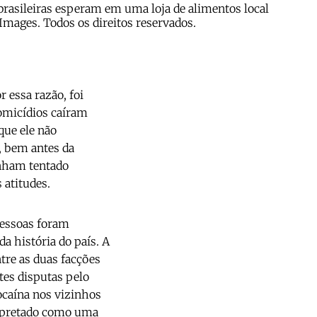
 brasileiras esperam em uma loja de alimentos local
mages. Todos os direitos reservados.
 essa razão, foi
homicídios caíram
ue ele não
, bem antes da
enham tentado
 atitudes.
pessoas foram
 história do país. A
tre as duas facções
tes disputas pelo
ocaína nos vizinhos
erpretado como uma