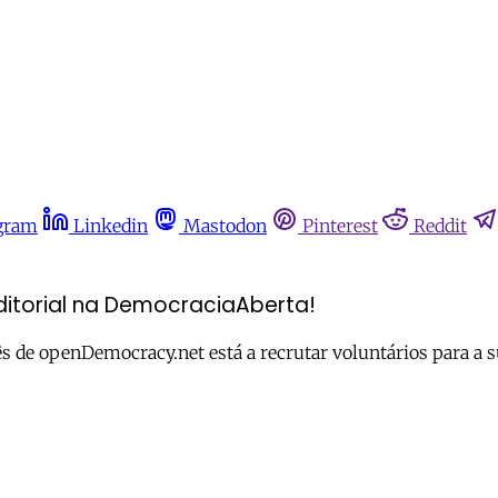
gram
Linkedin
Mastodon
Pinterest
Reddit
itorial na DemocraciaAberta!
 de openDemocracy.net está a recrutar voluntários para a su