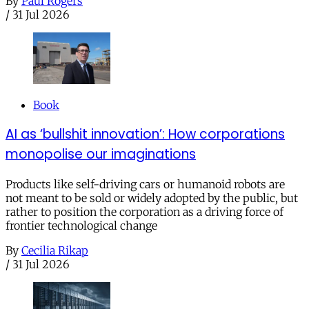
By
Paul Rogers
/
31 Jul 2026
Book
AI as ‘bullshit innovation’: How corporations
monopolise our imaginations
Products like self-driving cars or humanoid robots are
not meant to be sold or widely adopted by the public, but
rather to position the corporation as a driving force of
frontier technological change
By
Cecilia Rikap
/
31 Jul 2026