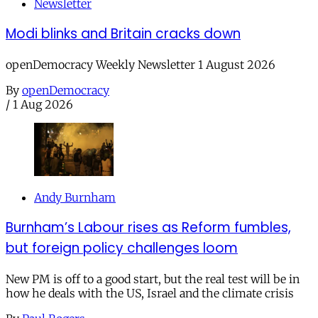
Newsletter
Modi blinks and Britain cracks down
openDemocracy Weekly Newsletter 1 August 2026
By
openDemocracy
/
1 Aug 2026
Andy Burnham
Burnham’s Labour rises as Reform fumbles,
but foreign policy challenges loom
New PM is off to a good start, but the real test will be in
how he deals with the US, Israel and the climate crisis