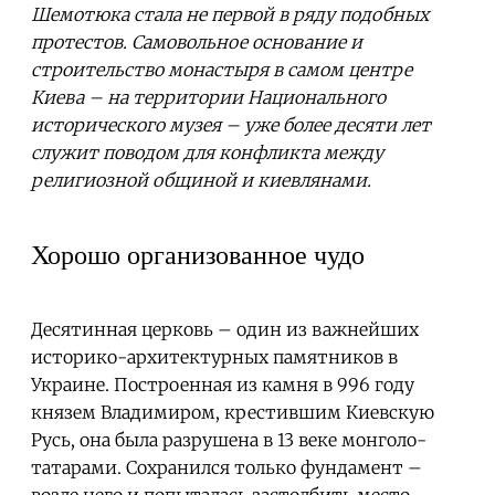
Шемотюка стала не первой в ряду подобных
протестов. Самовольное основание и
строительство монастыря в самом центре
Киева – на территории Национального
исторического музея – уже более десяти лет
служит поводом для конфликта между
религиозной общиной и киевлянами.
Хорошо организованное чудо
Десятинная церковь – один из важнейших
историко-архитектурных памятников в
Украине. Построенная из камня в 996 году
князем Владимиром, крестившим Киевскую
Русь, она была разрушена в 13 веке монголо-
татарами. Сохранился только фундамент –
возле него и попыталась застолбить место