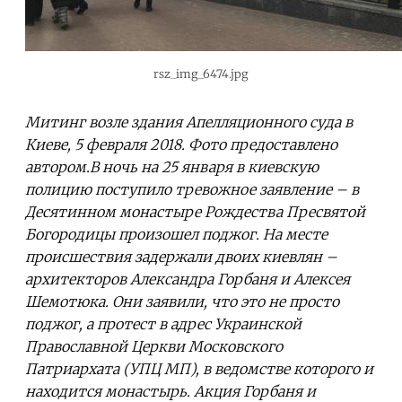
rsz_img_6474.jpg
Митинг возле здания Апелляционного суда в
Киеве, 5 февраля 2018. Фото предоставлено
автором.В ночь на 25 января в киевскую
полицию поступило тревожное заявление – в
Десятинном монастыре Рождества Пресвятой
Богородицы произошел поджог. На месте
происшествия задержали двоих киевлян –
архитекторов Александра Горбаня и Алексея
Шемотюка. Они заявили, что это не просто
поджог, а протест в адрес Украинской
Православной Церкви Московского
Патриархата (УПЦ МП), в ведомстве которого и
находится монастырь. Акция Горбаня и