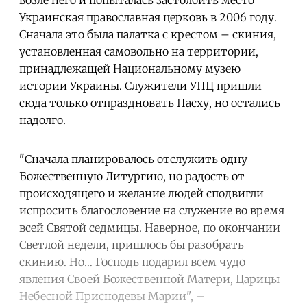
Украинская православная церковь в 2006 году.
Сначала это была палатка с крестом – скиния,
установленная самовольно на территории,
принадлежащей Национальному музею
истории Украины. Служители УПЦ пришли
сюда только отпраздновать Пасху, но остались
надолго.
"Сначала планировалось отслужить одну
Божественную Литургию, но радость от
происходящего и желание людей сподвигли
испросить благословение на служение во время
всей Святой седмицы. Наверное, по окончании
Светлой недели, пришлось бы разобрать
скинию. Но… Господь подарил всем чудо
явления Своей Божественной Матери, Царицы
Небесной Приснодевы Марии", –