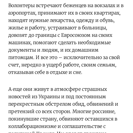
Волонтеры встречают беженцев на вокзалах и в
аэропортах, принимают их в своих квартирах,
находят нужные лекарства, одежду и обувь,
жилье и работу, устраивают в больницы,
довозят до границы с Евросоюзом на своих
машинах, помогают сделать необходимые
документы и людям, и их домашним
питомцам. И все это – исключительно за свой
счет, нередко в ущерб работе, своим семьям,
отказывая себе в отдыхе и сне.
А еще они живут в атмосфере страшных
новостей из Украины и под постоянным
перекрестным обстрелом обид, обвинений и
претензий со всех сторон. Многие россияне,
покинувшие страну, обвиняют оставшихся в
коллаборационизме и соглашательстве с