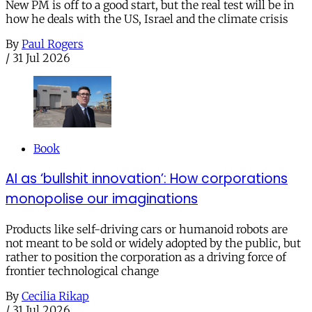
New PM is off to a good start, but the real test will be in
how he deals with the US, Israel and the climate crisis
By
Paul Rogers
/
31 Jul 2026
Book
AI as ‘bullshit innovation’: How corporations
monopolise our imaginations
Products like self-driving cars or humanoid robots are
not meant to be sold or widely adopted by the public, but
rather to position the corporation as a driving force of
frontier technological change
By
Cecilia Rikap
/
31 Jul 2026