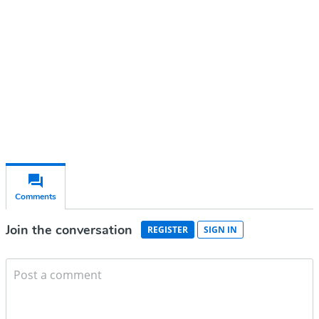
Subscribe for free
Already have an account?
Sign in