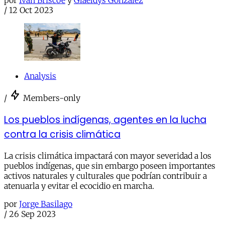
por
Ivan Briscoe
y
Glaeldys González
/
12 Oct 2023
Analysis
/
Members-only
Los pueblos indígenas, agentes en la lucha
contra la crisis climática
La crisis climática impactará con mayor severidad a los
pueblos indígenas, que sin embargo poseen importantes
activos naturales y culturales que podrían contribuir a
atenuarla y evitar el ecocidio en marcha.
por
Jorge Basilago
/
26 Sep 2023