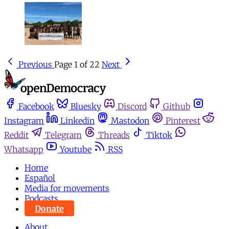
Previous
Page 1 of 22
Next
Facebook
Bluesky
Discord
Github
Instagram
Linkedin
Mastodon
Pinterest
Reddit
Telegram
Threads
Tiktok
Whatsapp
Youtube
RSS
Home
Español
Media for movements
Podcasts
Donate
About