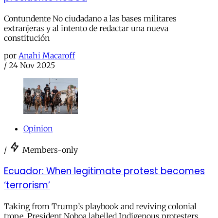
Contundente No ciudadano a las bases militares
extranjeras y al intento de redactar una nueva
constitución
por
Anahi Macaroff
/
24 Nov 2025
Opinion
/
Members-only
Ecuador: When legitimate protest becomes
‘terrorism’
Taking from Trump’s playbook and reviving colonial
trope, President Noboa labelled Indigenous protesters