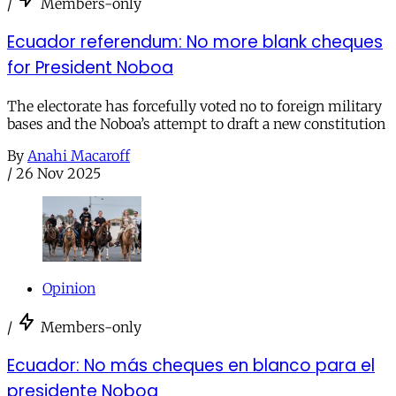
/
Members-only
Ecuador referendum: No more blank cheques
for President Noboa
The electorate has forcefully voted no to foreign military
bases and the Noboa’s attempt to draft a new constitution
By
Anahi Macaroff
/
26 Nov 2025
Opinion
/
Members-only
Ecuador: No más cheques en blanco para el
presidente Noboa