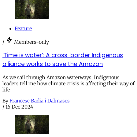
Feature
/
Members-only
‘Time is water’: A cross-border Indigenous
alliance works to save the Amazon
As we sail through Amazon waterways, Indigenous
leaders tell me how climate crisis is affecting their way of
life
By
Francesc Badia i Dalmases
/
16 Dec 2024