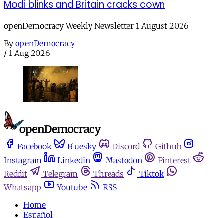
Modi blinks and Britain cracks down
openDemocracy Weekly Newsletter 1 August 2026
By
openDemocracy
/
1 Aug 2026
Facebook
Bluesky
Discord
Github
Instagram
Linkedin
Mastodon
Pinterest
Reddit
Telegram
Threads
Tiktok
Whatsapp
Youtube
RSS
Home
Español