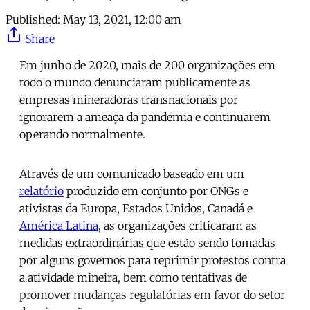
Published:
May 13, 2021, 12:00 am
Share
Em junho de 2020, mais de 200 organizações em
todo o mundo denunciaram publicamente as
empresas mineradoras transnacionais por
ignorarem a ameaça da pandemia e continuarem
operando normalmente.
Através de um comunicado baseado em um
relatório
produzido em conjunto por ONGs e
ativistas da Europa, Estados Unidos, Canadá e
América Latina
, as organizações criticaram as
medidas extraordinárias que estão sendo tomadas
por alguns governos para reprimir protestos contra
a atividade mineira, bem como tentativas de
promover mudanças regulatórias em favor do setor