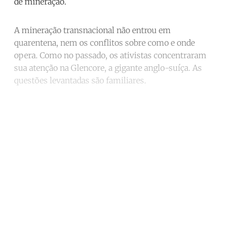
de mineração.
A mineração transnacional não entrou em
quarentena, nem os conflitos sobre como e onde
opera. Como no passado, os ativistas concentraram
sua atenção na Glencore, a gigante anglo-suíça. As
questões levantadas são familiares.
Continue reading with a free
account
Subscribe for free
Already have an account?
Sign in